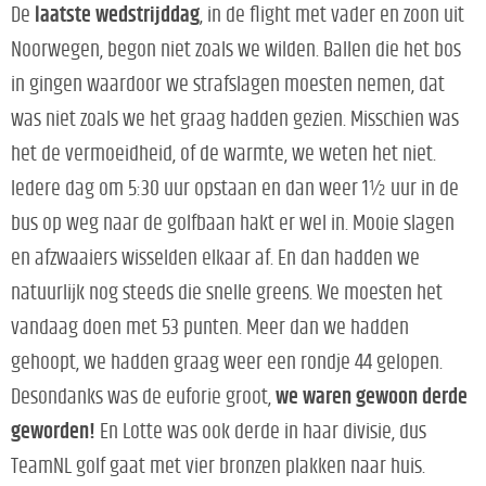
De
laatste wedstrijddag
, in de flight met vader en zoon uit
Noorwegen, begon niet zoals we wilden. Ballen die het bos
in gingen waardoor we strafslagen moesten nemen, dat
was niet zoals we het graag hadden gezien. Misschien was
het de vermoeidheid, of de warmte, we weten het niet.
Iedere dag om 5:30 uur opstaan en dan weer 1½ uur in de
bus op weg naar de golfbaan hakt er wel in. Mooie slagen
en afzwaaiers wisselden elkaar af. En dan hadden we
natuurlijk nog steeds die snelle greens. We moesten het
vandaag doen met 53 punten. Meer dan we hadden
gehoopt, we hadden graag weer een rondje 44 gelopen.
Desondanks was de euforie groot,
we waren gewoon derde
geworden!
En Lotte was ook derde in haar divisie, dus
TeamNL golf gaat met vier bronzen plakken naar huis.