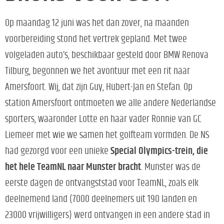
Op maandag 12 juni was het dan zover, na maanden
voorbereiding stond het vertrek gepland. Met twee
volgeladen auto’s, beschikbaar gesteld door BMW Renova
Tilburg, begonnen we het avontuur met een rit naar
Amersfoort. Wij, dat zijn Guy, Hubert-Jan en Stefan. Op
station Amersfoort ontmoeten we alle andere Nederlandse
sporters, waaronder Lotte en haar vader Ronnie van GC
Liemeer met wie we samen het golfteam vormden. De NS
had gezorgd voor een unieke
Special Olympics-trein, die
het hele TeamNL naar Munster bracht
. Munster was de
eerste dagen de ontvangststad voor TeamNL, zoals elk
deelnemend land (7000 deelnemers uit 190 landen en
23000 vrijwilligers) werd ontvangen in een andere stad in