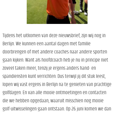
Tijdens het uitkomen van deze nieuwsbrief, zijn wij nog in
Berlijn. We kunnen een aantal dagen met familie
doorbrengen of met andere coaches naar andere sporten
gaan kijken. Want als hoofdcoach heb je nu in principe niet
zoveel taken meer, tenzij je ergens anders hand- en
spandiensten kunt verrichten. Dus terwijl jij dit stuk leest,
lopen wij vast ergens in Berlijn na te genieten van prachtige
golfdagen. En van alle mooie ontmoetingen en contacten
die we hebben opgedaan, waaruit misschien nog mooie
golf-uitwisselingen gaan ontstaan. Op 26 juni komen we dan