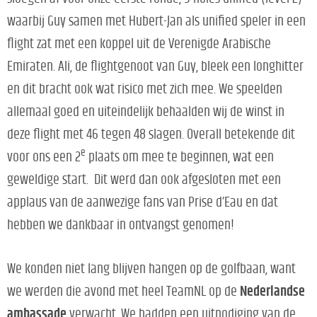
waarbij Guy samen met Hubert-Jan als unified speler in een
flight zat met een koppel uit de Verenigde Arabische
Emiraten. Ali, de flightgenoot van Guy, bleek een longhitter
en dit bracht ook wat risico met zich mee. We speelden
allemaal goed en uiteindelijk behaalden wij de winst in
deze flight met 46 tegen 48 slagen. Overall betekende dit
e
voor ons een 2
plaats om mee te beginnen, wat een
geweldige start. Dit werd dan ook afgesloten met een
applaus van de aanwezige fans van Prise d’Eau en dat
hebben we dankbaar in ontvangst genomen!
We konden niet lang blijven hangen op de golfbaan, want
we werden die avond met heel TeamNL op de
Nederlandse
ambassade
verwacht. We hadden een uitnodiging van de