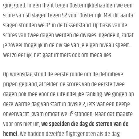
ging goed. In een flight tegen Oostenrijkbehaalden we een
score van 50 slagen tegen 52 voor Oostenrijk. Met dit aantal
e
slagen stonden we 3
in de tussenstand. Op basis van de
scores van twee dagen werden de divisies ingedeeld, zodat
je zoveel mogelijk in de divisie van je eigen niveau speelt.
Wel zo eerlijk, het gaat immers ook om medailles.
Op woensdag stond de eerste ronde om de definitieve
prijzen gepland, al telden de scores van de eerste twee
dagen ook mee voor de uiteindelijke ranking. We gingen op
deze warme dag van start in divisie 2, iets wat een beetje
e
onverwacht kwam omdat we 3
stonden. Maar dat maakte
voor ons niet uit,
we speelden die dag de sterren van de
hemel.
We hadden dezelfde flightgenoten als de dag