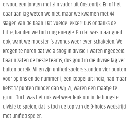
ervoor, een jongen met zijn vader uit Oostenrijk. En of het
daar aan lag weten we niet, maar we kwamen met 44
slagen van de baan. Dat voelde lekker! Dus ondanks de
hitte, hadden we toch nog energie. En dat was maar goed
ook, want we moesten ’s avonds weer even schakelen. We
kregen te horen dat we alsnog in divisie 1 waren ingedeeld.
Daarin zaten de beste teams, dus goud in die divisie lag ver
buiten bereik. Ali en zijn unified spelers stonden vier punten
voor op ons en de nummer 1, een koppel uit India, had maar
liefst 17 punten minder dan wij. Zij waren een maatje te
groot. Toch was het ook wel weer leuk om in de hoogste
divisie te spelen, dat is toch de top van de 9-holes wedstrijd
met unified speler.