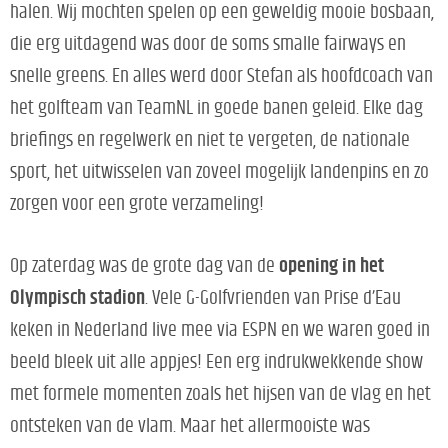
halen. Wij mochten spelen op een geweldig mooie bosbaan,
die erg uitdagend was door de soms smalle fairways en
snelle greens. En alles werd door Stefan als hoofdcoach van
het golfteam van TeamNL in goede banen geleid. Elke dag
briefings en regelwerk en niet te vergeten, de nationale
sport, het uitwisselen van zoveel mogelijk landenpins en zo
zorgen voor een grote verzameling!
Op zaterdag was de grote dag van de
opening in het
Olympisch stadion
. Vele G-Golfvrienden van Prise d’Eau
keken in Nederland live mee via ESPN en we waren goed in
beeld bleek uit alle appjes! Een erg indrukwekkende show
met formele momenten zoals het hijsen van de vlag en het
ontsteken van de vlam. Maar het allermooiste was