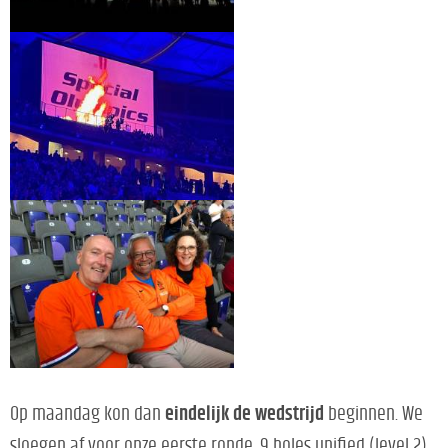
Op maandag kon dan
eindelijk de we
dstrijd
beginnen. We
sloegen af voor onze eerste ronde, 9 holes unified (level 2)