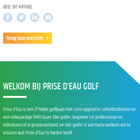
DEEL DIT ARTIKEL:
Terug naar overzicht
WELKOM BIJ PRISE D’EAU GOLF
Prise d’Eau is een 27-holes golfbaan met ruim opgezette oefenfaciliteiten en
een volwaardige PAR3 baan. Elke golfer, beginner tot professional en
individueel of in groepsverband, en niet-golfer is van harte welkom om te
ervaren wat Prise d’Eau te bieden heeft.