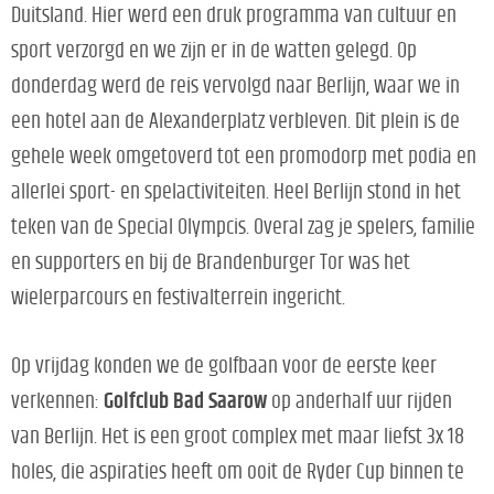
Duitsland. Hier werd een druk programma van cultuur en
sport verzorgd en we zijn er in de watten gelegd. Op
donderdag werd de reis vervolgd naar Berlijn, waar we in
een hotel aan de Alexanderplatz verbleven. Dit plein is de
gehele week omgetoverd tot een promodorp met podia en
allerlei sport- en spelactiviteiten. Heel Berlijn stond in het
teken van de Special Olympcis. Overal zag je spelers, familie
en supporters en bij de Brandenburger Tor was het
wielerparcours en festivalterrein ingericht.
Op vrijdag konden we de golfbaan voor de eerste keer
verkennen:
Golfclub Bad Saarow
op anderhalf uur rijden
van Berlijn. Het is een groot complex met maar liefst 3x 18
holes, die aspiraties heeft om ooit de Ryder Cup binnen te