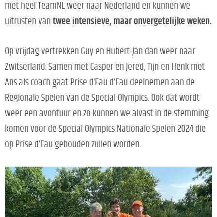
met heel TeamNL weer naar N
ederland en kunnen we
uitrusten van
twee intensieve, ma
ar onvergeteli
jke weken.
Op vrijdag vertrekken Guy en Hubert-Jan dan weer naar
Zwitserland. Samen met Casper en Jered, Tijn en Henk met
Ans als coach gaat Prise d’Eau d’Eau deelnemen aan de
Regionale Spelen van de Special Olympics. Ook dat wordt
weer een avontuur en zo kunnen we alvast in de stemming
komen voor de Special Olympics Nationale Spelen 2024 die
op Prise d’Eau gehouden zullen worden.