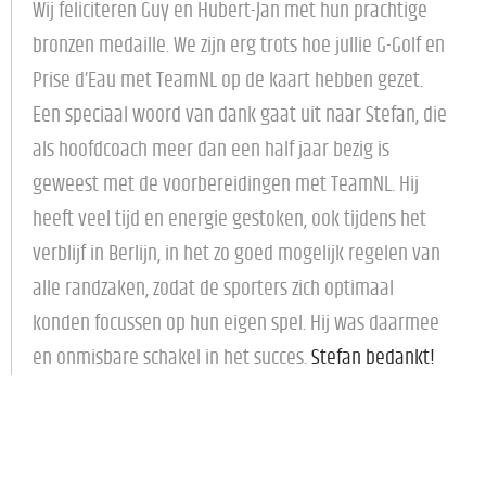
Wij feliciteren Guy en Hubert-Jan met hun prachtige
bronzen medaille. We zijn erg trots hoe jullie G-Golf en
Prise d’Eau met TeamNL op de kaart hebben gezet.
Een speciaal woord van dank gaat uit naar Stefan, die
als hoofdcoach meer dan een half jaar bezig is
geweest met de voorbereidingen met TeamNL. Hij
heeft veel tijd en energie gestoken, ook tijdens het
verblijf in Berlijn, in het zo goed mogelijk regelen van
alle randzaken, zodat de sporters zich optimaal
konden focussen op hun eigen spel. Hij was daarmee
en onmisbare schakel in het succes.
Stefan bedankt!