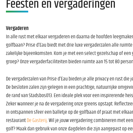
Feesten en vergaderingen
Vergaderen
In alle rust met elkaar vergaderen en daarna de hoofden leegmake
golfbaan? Prise d’Eau biedt met drie luxe vergaderzalen alle ruimte
zakelijke bijeenkomsten. Kom je met een select gezelschap of een 
groep? Onze vergaderfaciliteiten bieden ruimte aan 15 tot 80 perso
De vergaderzalen van Prise d’Eau bieden je alle privacy en rust die j
De besloten zalen zijn gelegen in een prachtige, natuurrijke omgev
de rand van Stadsbos013. Een ideale plek voor een inspirerende heis
Zeker wanneer je na de vergadering onze greens opstapt. Reflecteer
in ontspannen sfeer een balletje op de golfbaan óf praat met elkaar
restaurant
De Gasterij
. Wil je jouw vergadering combineren met een
golf? Maak dan gebruik van onze dagdelen die zijn aangepast op ee