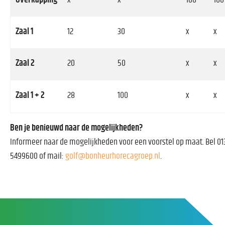
Zaal 1
12
30
x
x
Zaal 2
20
50
x
x
Zaal 1 + 2
28
100
x
x
Ben je benieuwd naar de mogelijkheden?
Informeer naar de mogelijkheden voor een voorstel op maat. Bel 01
5499600 of mail:
golf@bonheurhorecagroep.nl
.