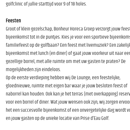
golfclinic of jullie starttijd voor 9 of 18 holes.
Feesten
Groot of klein gezelschap, Bonheur Horeca Groep verzorgt jouw feest
bijeenkomst tot in de puntjes. Kies je voor een sportieve bijeenkom
familiefeest op de golfbaan? Een feest met livemuziek? Een zakelij
bijeenkomst met lunch (en diner) of gaat jouw voorkeur uit naar ee
gezellige borrel, met alle ruimte om met uw gasten te praten? De
mogelijkheden zijn eindeloos.
Op de eerste verdieping hebben wij De Lounge, een feestelijke,
gloednieuwe, ruimte met eigen bar waar je jouw besloten feest of
naborrel kan houden. Ook kan je het terras (met overkapping) reser
voor een borrel of diner. Wat jouw wensen ook zijn, wij zorgen ervoo
het een succesvolle bijeenkomst of een onvergetelijke dag wordt v
en jouw gasten op de unieke locatie van Prise d’Eau Golf.