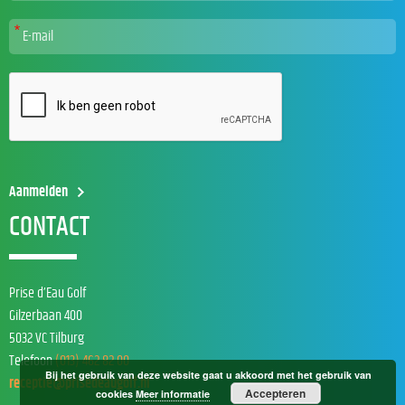
CONTACT
Prise d’Eau Golf
Gilzerbaan 400
5032 VC Tilburg
Telefoon
(013) 462 82 00
Bij het gebruik van deze website gaat u akkoord met het gebruik van
receptie@prisedeaugolf.nl
Accepteren
cookies
Meer informatie