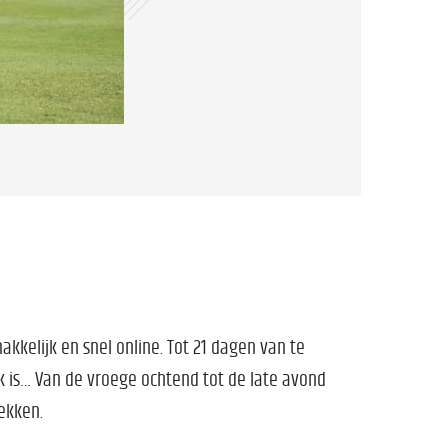
makkelijk en snel online. Tot 21 dagen van te
ek is… Van de vroege ochtend tot de late avond
ekken.