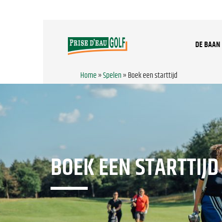
DE BAAN
Home
»
Spelen
»
Boek een starttijd
BOEK EEN STARTTIJD