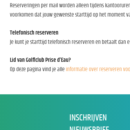
Reserveringen per mail worden alleen tijdens kantoorure
voorkomen dat jouw gewenste starttijd op het moment va
Telefonisch reserveren
Je kunt je starttijd telefonisch reserveren en betaalt dan e
Lid van Golflclub Prise d’Eau?
Op deze pagina vind je alle
informatie over reserveren vo
INSCHRIJVEN