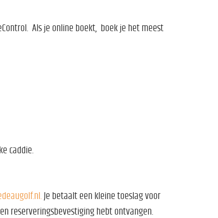
Control. Als je online boekt, boek je het meest
ke caddie.
edeaugolf.nl.
Je betaalt een kleine toeslag voor
e een reserveringsbevestiging hebt ontvangen.