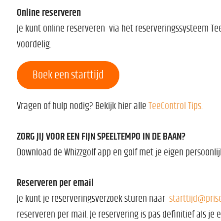
Online reserveren
Je kunt online reserveren via het reserveringssysteem Tee
voordelig.
Boek een starttijd
Vragen of hulp nodig? Bekijk hier alle
TeeControl Tips.
ZORG JIJ VOOR EEN FIJN SPEELTEMPO IN DE BAAN?
Download de Whizzgolf app en golf met je eigen persoonlij
Reserveren per email
Je kunt je reserveringsverzoek sturen naar
starttijd@pris
reserveren per mail. Je reservering is pas definitief als j