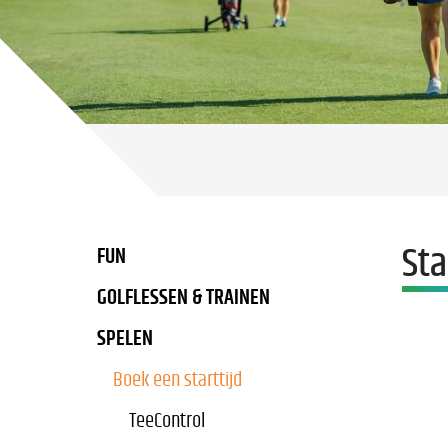
Sta
FUN
GOLFLESSEN & TRAINEN
SPELEN
Boek een starttijd
TeeControl