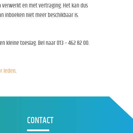
n verwerkt en met vertraging. Het kan dus
n inboeken niet meer beschikbaar is.
en kleine toeslag. Bel naar 013 – 462 82 00.
or leden
.
CONTACT