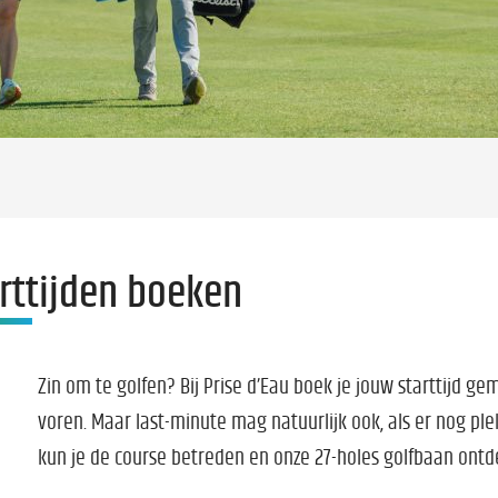
rttijden boeken
Zin om te golfen? Bij Prise d’Eau boek je jouw starttijd ge
voren. Maar last-minute mag natuurlijk ook, als er nog pl
kun je de course betreden en onze 27-holes golfbaan ontd