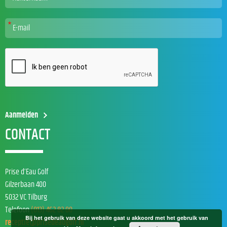
CONTACT
Prise d’Eau Golf
Gilzerbaan 400
5032 VC Tilburg
Telefoon
(013) 462 82 00
Bij het gebruik van deze website gaat u akkoord met het gebruik van
receptie@prisedeaugolf.nl