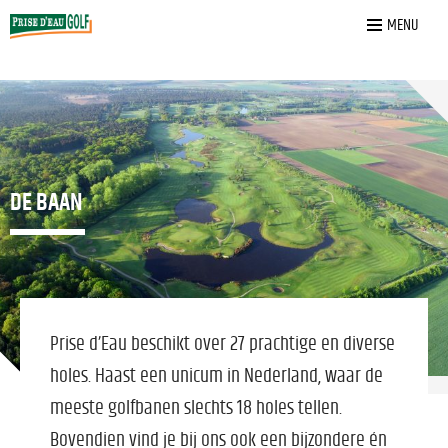
Home
»
De Baan
MENU
DE BAAN
Prise d’Eau beschikt over 27 prachtige en diverse
holes. Haast een unicum in Nederland, waar de
meeste golfbanen slechts 18 holes tellen.
Bovendien vind je bij ons ook een bijzondere én