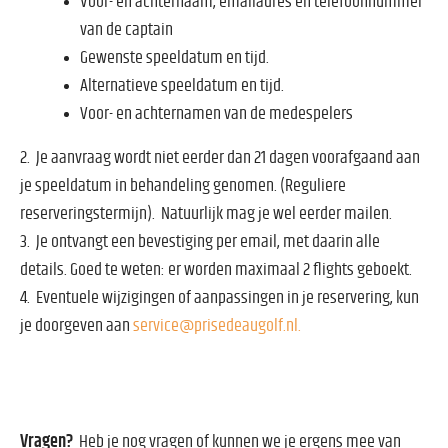
Voor- en achternaam, emailadres en telefoonnummer
van de captain
Gewenste speeldatum en tijd.
Alternatieve speeldatum en tijd.
Voor- en achternamen van de medespelers
2. Je aanvraag wordt niet eerder dan 21 dagen voorafgaand aan
je speeldatum in behandeling genomen. (Reguliere
reserveringstermijn). Natuurlijk mag je wel eerder mailen.
3.
Je ontvangt een bevestiging per email, met daarin alle
details. Goed te weten: er worden maximaal 2 flights geboekt.
4.
Eventuele wijzigingen of aanpassingen in je reservering, kun
je doorgeven aan
service@prisedeaugolf.nl.
Vragen?
Heb je nog vragen of kunnen we je ergens mee van