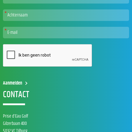
CONTACT
Prise d’Eau Golf
Gilzerbaan 400
5032 VC Tilburg