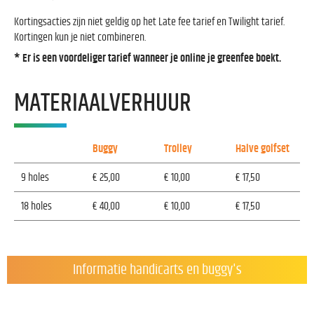
Kortingsacties zijn niet geldig op het Late fee tarief en Twilight tarief.
Kortingen kun je niet combineren.
* Er is een voordeliger tarief wanneer je online je greenfee boekt.
MATERIAALVERHUUR
Buggy
Trolley
Halve golfset
9 holes
€ 25,00
€ 10,00
€ 17,50
18 holes
€ 40,00
€ 10,00
€ 17,50
Informatie handicarts en buggy's