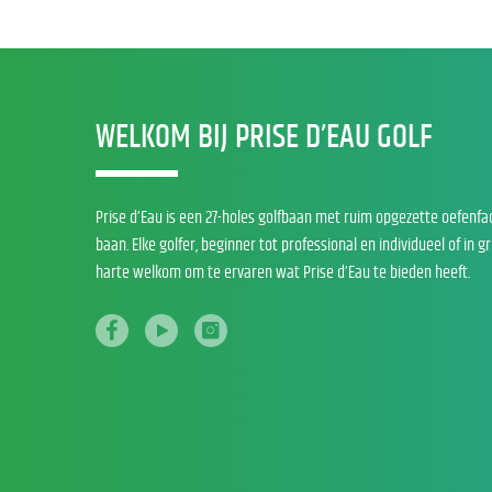
WELKOM BIJ PRISE D’EAU GOLF
Prise d’Eau is een 27-holes golfbaan met ruim opgezette oefenfa
baan. Elke golfer, beginner tot professional en individueel of in g
harte welkom om te ervaren wat Prise d’Eau te bieden heeft.