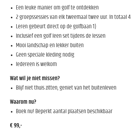
Een leuke manier om golf te ontdekken
2 groepssessies van elk tweemaal twee uur. In totaal 4 
Leren gebeurt direct op de golfbaan 1)
Inclusief een golf leen set tijdens de lessen
Mooi landschap en lekker buiten
Geen speciale kleding nodig
Iedereen is welkom
Wat wil je niet missen?
Blijf niet thuis zitten, geniet van het buitenleven
Waarom nu?
Boek nu! Beperkt aantal plaatsen beschikbaar
€ 99,-