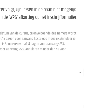
er volgt, zijn lessen in de baan niet mogelijk
 de ‘WPG’ afkorting op het inschrijfformulier.
artdatum van de cursus, bij onvoldoende deelnemers wordt
t 15 dagen voor aanvang kosteloos mogelijk. Annuleer je
ht: Annuleren vanaf 14 dagen voor aanvang: 25%.
voor aanvang: 75%. Annuleren minder dan 48 voor