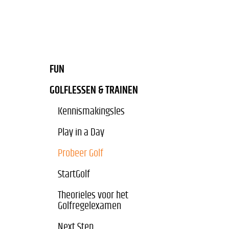
FUN
GOLFLESSEN & TRAINEN
Kennismakingsles
Play in a Day
Probeer Golf
StartGolf
Theorieles voor het
Golfregelexamen
Next Step