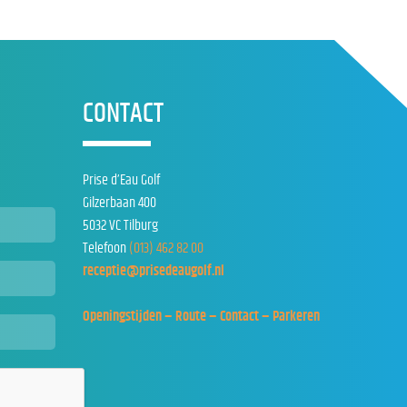
CONTACT
Prise d’Eau Golf
Gilzerbaan 400
5032 VC Tilburg
Telefoon
(013) 462 82 00
receptie@prisedeaugolf.nl
Openingstijden – Route – Contact – Parkeren