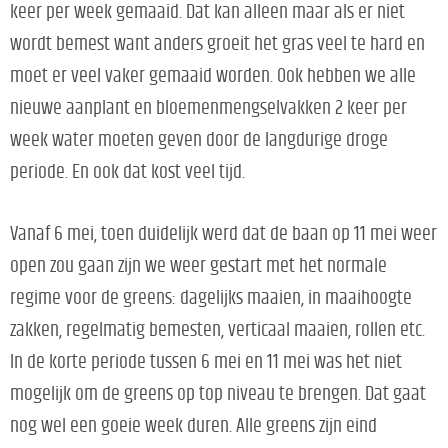
keer per week gemaaid. Dat kan alleen maar als er niet
wordt bemest want anders groeit het gras veel te hard en
moet er veel vaker gemaaid worden. Ook hebben we alle
nieuwe aanplant en bloemenmengselvakken 2 keer per
week water moeten geven door de langdurige droge
periode. En ook dat kost veel tijd.
Vanaf 6 mei, toen duidelijk werd dat de baan op 11 mei weer
open zou gaan zijn we weer gestart met het normale
regime voor de greens: dagelijks maaien, in maaihoogte
zakken, regelmatig bemesten, verticaal maaien, rollen etc.
In de korte periode tussen 6 mei en 11 mei was het niet
mogelijk om de greens op top niveau te brengen. Dat gaat
nog wel een goeie week duren. Alle greens zijn eind