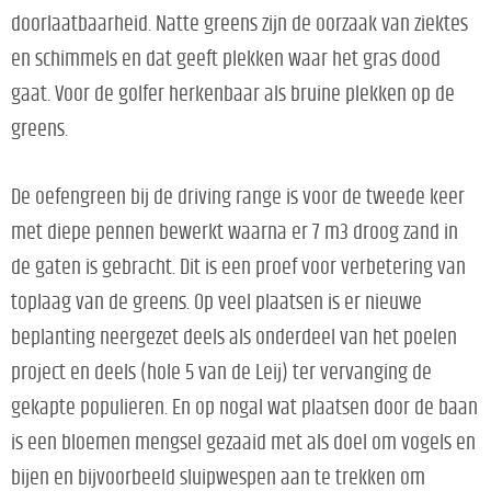
doorlaatbaarheid. Natte greens zijn de oorzaak van ziektes
en schimmels en dat geeft plekken waar het gras dood
gaat. Voor de golfer herkenbaar als bruine plekken op de
greens.
De oefengreen bij de driving range is voor de tweede keer
met diepe pennen bewerkt waarna er 7 m3 droog zand in
de gaten is gebracht. Dit is een proef voor verbetering van
toplaag van de greens. Op veel plaatsen is er nieuwe
beplanting neergezet deels als onderdeel van het poelen
project en deels (hole 5 van de Leij) ter vervanging de
gekapte populieren. En op nogal wat plaatsen door de baan
is een bloemen mengsel gezaaid met als doel om vogels en
bijen en bijvoorbeeld sluipwespen aan te trekken om