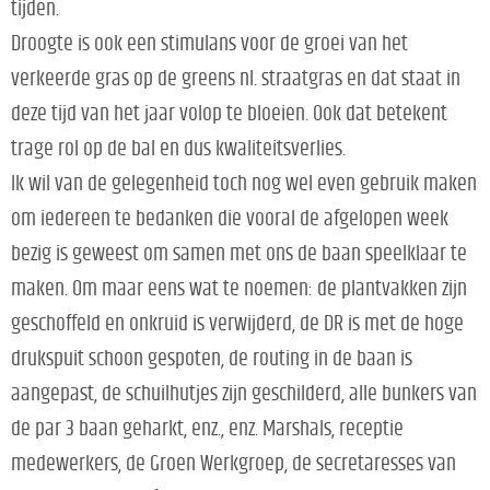
tijden.
Droogte is ook een stimulans voor de groei van het
verkeerde gras op de greens nl. straatgras en dat staat in
deze tijd van het jaar volop te bloeien. Ook dat betekent
trage rol op de bal en dus kwaliteitsverlies.
Ik wil van de gelegenheid toch nog wel even gebruik maken
om iedereen te bedanken die vooral de afgelopen week
bezig is geweest om samen met ons de baan speelklaar te
maken. Om maar eens wat te noemen: de plantvakken zijn
geschoffeld en onkruid is verwijderd, de DR is met de hoge
drukspuit schoon gespoten, de routing in de baan is
aangepast, de schuilhutjes zijn geschilderd, alle bunkers van
de par 3 baan geharkt, enz., enz. Marshals, receptie
medewerkers, de Groen Werkgroep, de secretaresses van