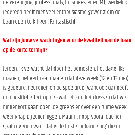
de vereniging, professionals, huismeester en MT, werkelijk
iedereen heeft met veel enthousiasme gewerkt om de
baan open te krijgen. Fantastisch!
Wat zijn jouw verwachtingen voor de kwaliteit van de baan
op de korte termijn?
Jeroen: Ik verwacht dat door het bemesten, het dagelijks
maaien, het verticaal maaien dat deze week (12 en 13 mei)
is gebeurd, het rollen en de speeldruk (want ook dat heeft
een positief effect op de kwaliteit) en het dressen dat we
binnenkort gaan doen, de greens er over een ruime week
weer knap bij zullen liggen. Maar ik hoop vooral dat het
gaat regenen want dat is de beste ‘behandeling’ die de