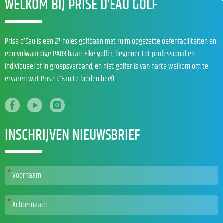
WELKOM BIJ PRISE D’EAU GOLF
Prise d’Eau is een 27-holes golfbaan met ruim opgezette oefenfaciliteiten en
een volwaardige PAR3 baan. Elke golfer, beginner tot professional en
individueel of in groepsverband, en niet-golfer is van harte welkom om te
ervaren wat Prise d’Eau te bieden heeft.
INSCHRIJVEN NIEUWSBRIEF