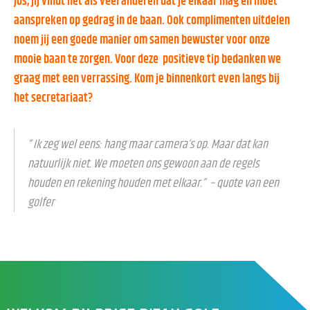
Jos, jij vindt net als veel anderen dat je elkaar mag en moet
aanspreken op gedrag in de baan. Ook complimenten uitdelen
noem jij een goede manier om samen bewuster voor onze
mooie baan te zorgen. Voor deze positieve tip bedanken we
graag met een verrassing. Kom je binnenkort even langs bij
het secretariaat?
“ Ik zeg wel eens: hang maar camera’s op. Maar dat kan
natuurlijk niet. We moeten ons gewoon aan de regels
houden en rekening houden met elkaar.” – quote van een
golfer