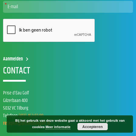
CONTACT
Prise d’Eau Golf
Gilzerbaan 400
5032 VC Tilburg
Telefoon
(013) 462 82 00
Bij het gebruik van deze website gaat u akkoord met het gebruik van
receptie@prisedeaugolf.nl
Accepteren
cookies
Meer informatie