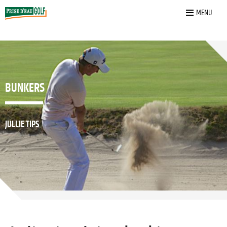
Home
»
Bunkers
MENU
BUNKERS
JULLIE TIPS