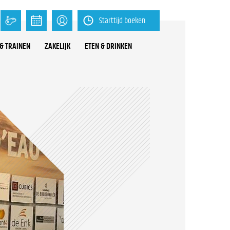
Starttijd boeken
& TRAINEN
ZAKELIJK
ETEN & DRINKEN