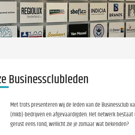
ze Businessclubleden
Met trots presenteren wij de leden van de Businessclub van
(mkb)-bedrijven en afgevaardigden. Het netwerk bestaat ui
gerust eens rond, wellicht zie je zomaar wat bekenden?