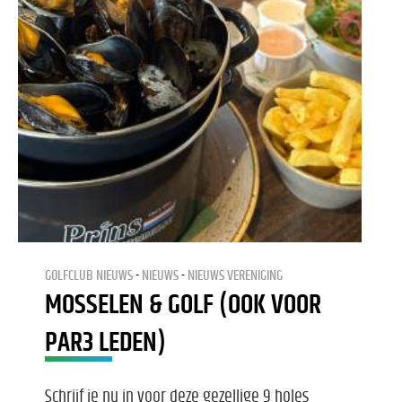
GOLFCLUB NIEUWS
NIEUWS
NIEUWS VERENIGING
MOSSELEN & GOLF (OOK VOOR
PAR3 LEDEN)
Schrijf je nu in voor deze gezellige 9 holes