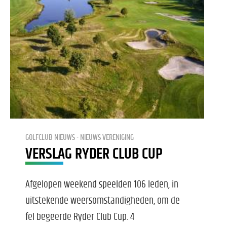
GOLFCLUB NIEUWS
NIEUWS VERENIGING
VERSLAG RYDER CLUB CUP
Afgelopen weekend speelden 106 leden, in
uitstekende weersomstandigheden, om de
fel begeerde Ryder Club Cup. 4