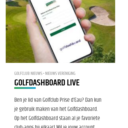
GOLFCLUB NIEUWS
NIEUWS VERENIGING
GOLFDASHBOARD LIVE
Ben je lid van Golfclub Prise d’Eau? Dan kun
je gebruik maken van het Golfdashboard.
Op het Golfdashboard staan al je favoriete
club-apps bij elkaar! Wil je jouw account