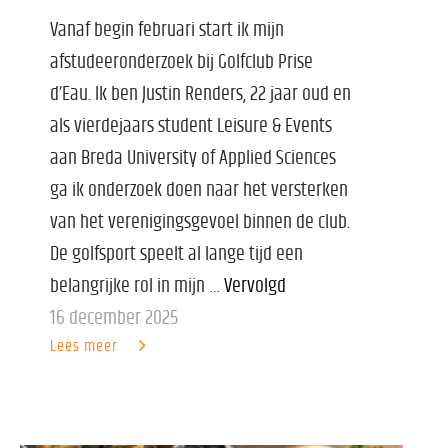
Vanaf begin februari start ik mijn
afstudeeronderzoek bij Golfclub Prise
d’Eau. Ik ben Justin Renders, 22 jaar oud en
als vierdejaars student Leisure & Events
aan Breda University of Applied Sciences
ga ik onderzoek doen naar het versterken
van het verenigingsgevoel binnen de club.
De golfsport speelt al lange tijd een
belangrijke rol in mijn …
Vervolgd
16 december 2025
Lees meer