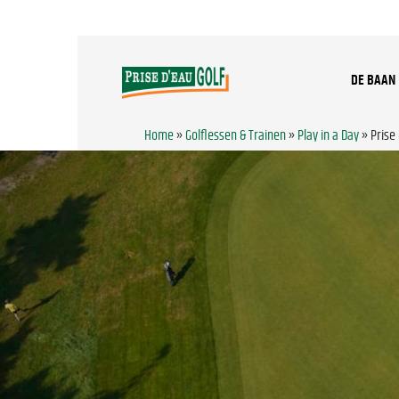
DE BAAN
Home
»
Golflessen & Trainen
»
Play in a Day
»
Prise