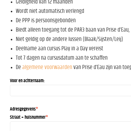
Geldigheid van 12 maanden
Wordt niet automatisch verlengd
De PPP is persoonsgebonden
Biedt alleen toegang tot de PAR3 baan van Prise d’Eau,
Niet geldig op de andere lussen (Blaak/Sijsten/Leij)
Deelname aan cursus Play in a Day vereist
Tot 7 dagen na cursusdatum aan te schaffen
De
algemene voorwaarden
van Prise d’Eau zijn van toe
Voor en achternaam:
Adresgegevens
*
Straat + huisnummer