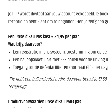
Je PPP wordt digitaal aan jouw account gekoppeld. Je boekt 
receptie en bent klaar om te beginnen! Heb je zelf geen go
Een Prise d’Eau Pas kost € 24,95 per jaar.
Wat krijg daarvoor?
Een registratie in ons systeem, toestemming om op de
Een ballenpakket ‘PAR’ met 238 ballen voor de Driving 
Toegang tot de oefenfaciliteiten (normaal €10,- per dag
*Je hebt een ballensleutel nodig, daarvoor betaal je €7,50 
terugkrijgt.
Productvoorwaarden Prise d’Eau PAR3 pas