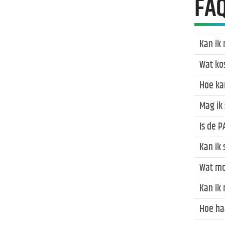
FA
Kan ik
Wat ko
Hoe ka
Mag ik
Is de 
Kan ik
Wat mo
Kan ik
Hoe ha