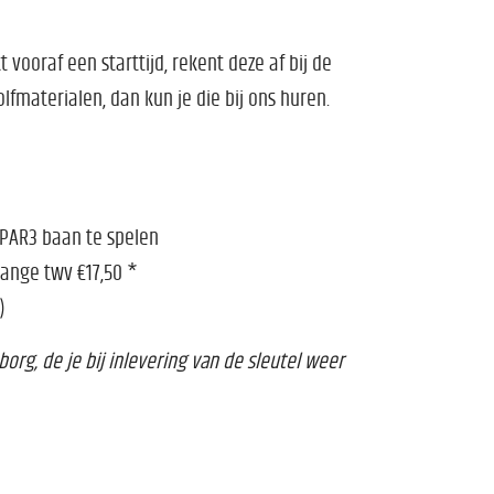
vooraf een starttijd, rekent deze af bij de
lfmaterialen, dan kun je die bij ons huren.
 PAR3 baan te spelen
Range twv €17,50 *
)
borg, de je bij inlevering van de sleutel weer