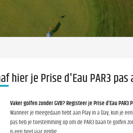
af hier je Prise d'Eau PAR3 pas
Vaker golfen zonder GVB? Registeer je Prise d’Eau PAR3 P
Wanneer je meegedaan hebt aan Play in a Day, kun je een
pas heb je toestemming op om de PAR3 baan te golfen zon
is een heel jaar geldig.