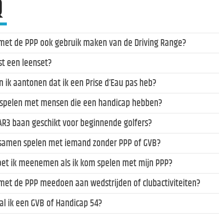
Q
 met de PPP ook gebruik maken van de Driving Range?
st een leenset?
n ik aantonen dat ik een Prise d’Eau pas heb?
 spelen met mensen die een handicap hebben?
PAR3 baan geschikt voor beginnende golfers?
 samen spelen met iemand zonder PPP of GVB?
et ik meenemen als ik kom spelen met mijn PPP?
 met de PPP meedoen aan wedstrijden of clubactiviteiten?
al ik een GVB of Handicap 54?