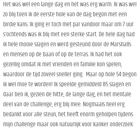
Het was wel een lange dag en het was erg warm. Ik was wel
zo blij toen ik de eerste hole van de dag begon met een
birdie kans. Ik ging er toch met par vandoor maar om 7 uur
s’ochtends was ik blij met een sterke start. De hele dag had
ik hele mooie slagen en werd gesteund door de Marshalls
en mensen op de baan of op de terras. Ik had het ook
gezellig omdat ik met vrienden en familie kon spelen,
waardoor de tijd zoveel sneller ging. Maar op hole 54 begon
ik wel moe te worden! Ik speelde gemiddeld 85 slagen en
daar ben ik, gezien de hitte, de lange dag, en het mentale
deel van de challenge, erg blij mee. Nogmaals heel erg
bedankt voor alle steun, het heeft enorm geholpen tijdens
mijn challenge maar ook natuurlijk voor kanker onderzoek.