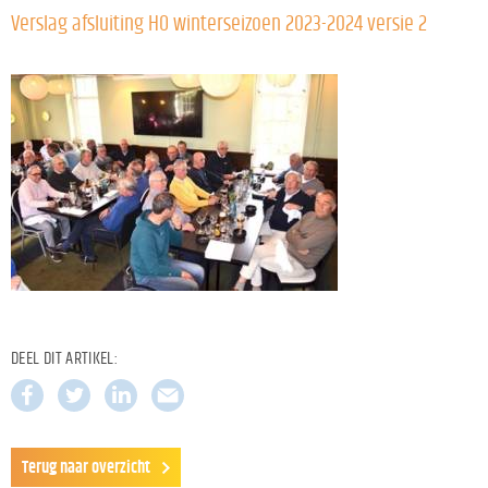
Verslag afsluiting HO winterseizoen 2023-2024 versie 2
DEEL DIT ARTIKEL:
Terug naar overzicht