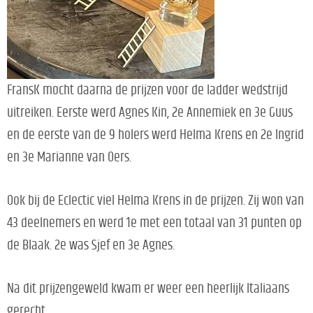
FransK mocht daarna de prijzen voor de ladder wedstrijd
uitreiken. Eerste werd Agnes Kin, 2e Annemiek en 3e Guus
en de eerste van de 9 holers werd Helma Krens en 2e Ingrid
en 3e Marianne van Oers.
Ook bij de Eclectic viel Helma Krens in de prijzen. Zij won van
43 deelnemers en werd 1e met een totaal van 31 punten op
de Blaak. 2e was Sjef en 3e Agnes.
Na dit prijzengeweld kwam er weer een heerlijk Italiaans
gerecht.