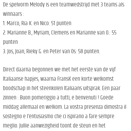
De spelvorm Melody is een teamwedstrijd met 3 teams als
winnaars :
1. Marco, Ria K. en Nico: 51 punten
2. Marianne B., Myriam, Clemens en Marianne van O.: 55
punten
3. Jos, Joan, Rieky G. en Peter van Os: 58 punten.
Direct daarna begonnen we met het eerste van de vijf
Italiaanse hapjes, waarna FransK een korte welkomst
boodschap in het steenkolen Italiaans uitsprak. Een paar
zinnen : Buon pomeriggio a tutti, e benvenuti ! Goede
middag allemaal en welkom. La vostra presenza dimostra il
sostegno e l’entusiasmo che ci ispirano a fare sempre
meglio. Jullie aanwezigheid toont de steun en het