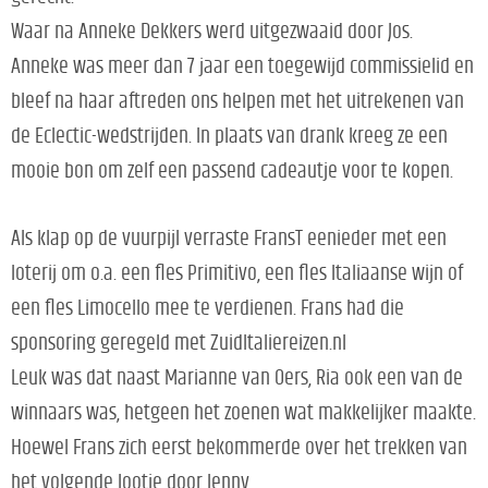
Waar na Anneke Dekkers werd uitgezwaaid door Jos.
Anneke was meer dan 7 jaar een toegewijd commissielid en
bleef na haar aftreden ons helpen met het uitrekenen van
de Eclectic-wedstrijden. In plaats van drank kreeg ze een
mooie bon om zelf een passend cadeautje voor te kopen.
Als klap op de vuurpijl verraste FransT eenieder met een
loterij om o.a. een fles Primitivo, een fles Italiaanse wijn of
een fles Limocello mee te verdienen. Frans had die
sponsoring geregeld met ZuidItaliereizen.nl
Leuk was dat naast Marianne van Oers, Ria ook een van de
winnaars was, hetgeen het zoenen wat makkelijker maakte.
Hoewel Frans zich eerst bekommerde over het trekken van
het volgende lootje door lenny.