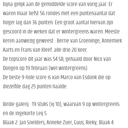
bijna gelijk aan de gemiddelde score van vorig jaar. Er
waren maar liefst 56 rondes met een puntenaantal dat
hoger lag dan 36 punten. Een groot aantal hiervan zijn
gescoord in de weken dat er wintergreens waren. Meeste
keren aanwezig geweest : Berrie van Groeninge, Annemiek
Aarts en Frans van Kleef: alle drie 20 keer.
De topscore dit jaar was 54 SB, gehaald door Nico van
Dongen op 19 februari (wel wintergreens).
De beste 9-hole score is van Marco van Esdonk die op
diezelfde dag 25 punten haalde.
Birdie galerij : 19 stuks (vj 10), waarvan 9 op wintergreens
en de ingekorte Leij 5
Blaak 2: Jan Snelders, Anneke Zuer, Guus, Rieky; Blaak 4: