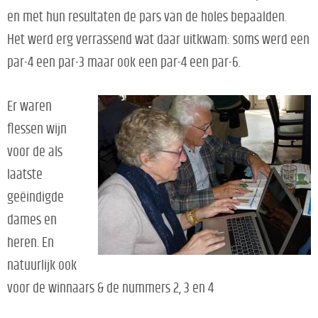
en met hun resultaten de pars van de holes bepaalden.
Het werd erg verrassend wat daar uitkwam: soms werd een
par-4 een par-3 maar ook een par-4 een par-6.
Er waren
flessen wijn
voor de als
laatste
geëindigde
dames en
heren. En
natuurlijk ook
voor de winnaars & de nummers 2, 3 en 4