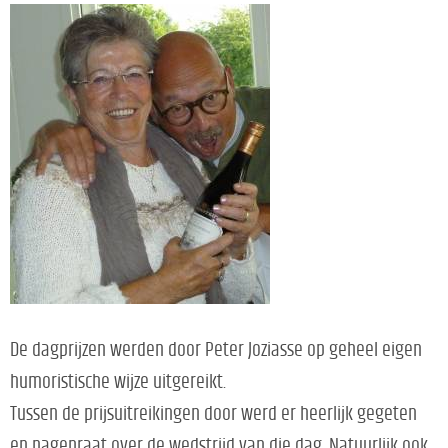
De dagprijzen werden door Peter Joziasse op geheel eigen
humoristische wijze uitgereikt.
Tussen de prijsuitreikingen door werd er heerlijk gegeten
en nagepraat over de wedstrijd van die dag. Natuurlijk ook