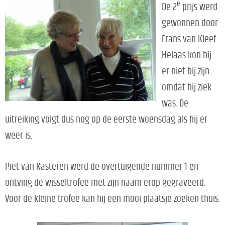
e
De 2
prijs werd
gewonnen door
Frans van Kleef.
Helaas kon hij
er niet bij zijn
omdat hij ziek
was. De
uitreiking volgt dus nog op de eerste woensdag als hij er
weer is.
Piet van Kasteren werd de overtuigende nummer 1 en
ontving de wisseltrofee met zijn naam erop gegraveerd.
Voor de kleine trofee kan hij een mooi plaatsje zoeken thuis.