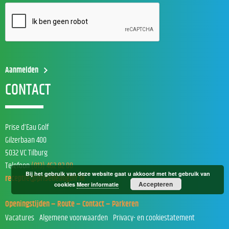
CONTACT
Prise d’Eau Golf
Gilzerbaan 400
5032 VC Tilburg
Telefoon
(013) 462 82 00
Bij het gebruik van deze website gaat u akkoord met het gebruik van
receptie@prisedeaugolf.nl
Accepteren
cookies
Meer informatie
Openingstijden – Route – Contact – Parkeren
Vacatures
Algemene voorwaarden
Privacy- en cookiestatement