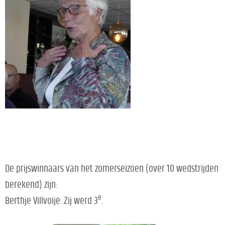
De prijswinnaars van het zomerseizoen (over 10 wedstrijden
berekend) zijn:
e
Berthje Villvoije. Zij werd 3
.