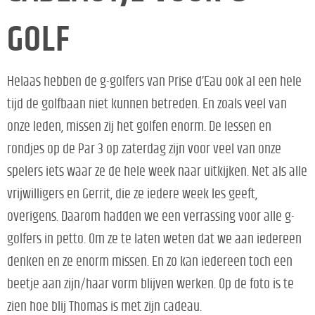
GOLF
Helaas hebben de g-golfers van Prise d’Eau ook al een hele
tijd de golfbaan niet kunnen betreden. En zoals veel van
onze leden, missen zij het golfen enorm. De lessen en
rondjes op de Par 3 op zaterdag zijn voor veel van onze
spelers iets waar ze de hele week naar uitkijken. Net als alle
vrijwilligers en Gerrit, die ze iedere week les geeft,
overigens. Daarom hadden we een verrassing voor alle g-
golfers in petto. Om ze te laten weten dat we aan iedereen
denken en ze enorm missen. En zo kan iedereen toch een
beetje aan zijn/haar vorm blijven werken. Op de foto is te
zien hoe blij Thomas is met zijn cadeau.