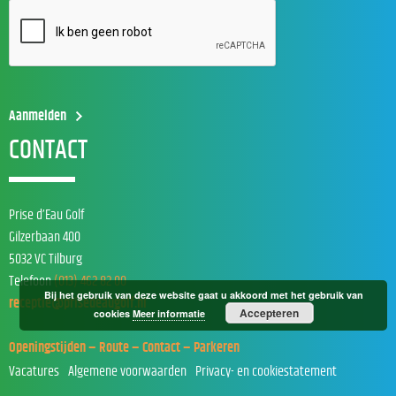
CONTACT
Prise d’Eau Golf
Gilzerbaan 400
5032 VC Tilburg
Telefoon
(013) 462 82 00
Bij het gebruik van deze website gaat u akkoord met het gebruik van
receptie@prisedeaugolf.nl
Accepteren
cookies
Meer informatie
Openingstijden – Route – Contact – Parkeren
Vacatures
Algemene voorwaarden
Privacy- en cookiestatement