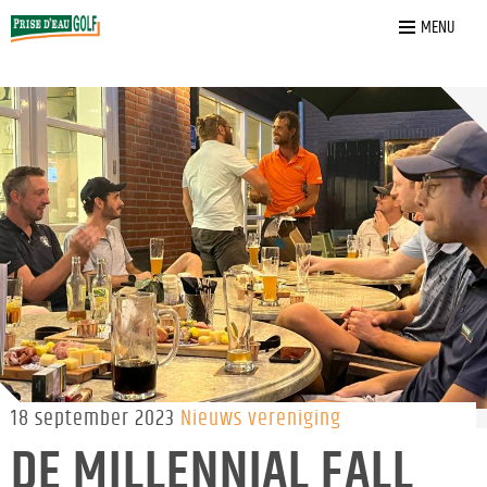
Home
»
Nieuws
»
DE MILLENNIAL FALL EDITION
MENU
18 september 2023
Nieuws vereniging
DE MILLENNIAL FALL