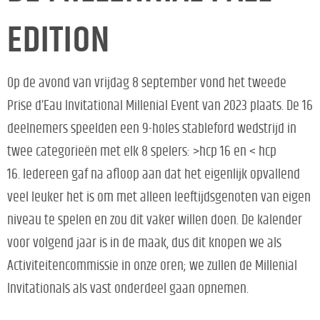
EDITION
Op de avond van vrijdag 8 september vond het tweede
Prise d’Eau Invitational Millenial Event van 2023 plaats. De 16
deelnemers speelden een 9-holes stableford wedstrijd in
twee categorieën met elk 8 spelers: >hcp 16 en < hcp
16. Iedereen gaf na afloop aan dat het eigenlijk opvallend
veel leuker het is om met alleen leeftijdsgenoten van eigen
niveau te spelen en zou dit vaker willen doen. De kalender
voor volgend jaar is in de maak, dus dit knopen we als
Activiteitencommissie in onze oren; we zullen de Millenial
Invitationals als vast onderdeel gaan opnemen.