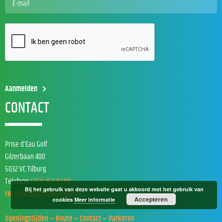
CONTACT
Prise d’Eau Golf
Gilzerbaan 400
5032 VC Tilburg
Telefoon
(013) 462 82 00
Bij het gebruik van deze website gaat u akkoord met het gebruik van
receptie@prisedeaugolf.nl
Accepteren
cookies
Meer informatie
Openingstijden – Route – Contact – Parkeren