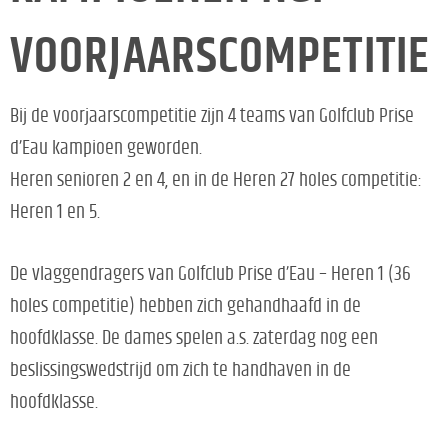
VOORJAARSCOMPETITIE
Bij de voorjaarscompetitie zijn 4 teams van Golfclub Prise
d’Eau kampioen geworden.
Heren senioren 2 en 4, en in de Heren 27 holes competitie:
Heren 1 en 5.
De vlaggendragers van Golfclub Prise d’Eau – Heren 1 (36
holes competitie) hebben zich gehandhaafd in de
hoofdklasse. De dames spelen a.s. zaterdag nog een
beslissingswedstrijd om zich te handhaven in de
hoofdklasse.