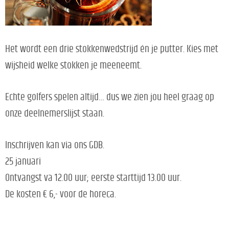
Het wordt een drie stokkenwedstrijd én je putter. Kies met
wijsheid welke stokken je meeneemt.
Echte golfers spelen altijd… dus we zien jou heel graag op
onze deelnemerslijst staan.
Inschrijven kan via ons GDB.
25 januari
Ontvangst va 12.00 uur; eerste starttijd 13.00 uur.
De kosten € 6,- voor de horeca.