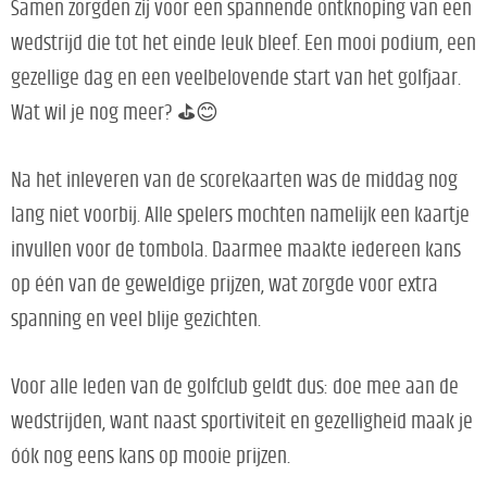
Samen zorgden zij voor een spannende ontknoping van een
wedstrijd die tot het einde leuk bleef. Een mooi podium, een
gezellige dag en een veelbelovende start van het golfjaar.
Wat wil je nog meer? ⛳️😊
Na het inleveren van de scorekaarten was de middag nog
lang niet voorbij. Alle spelers mochten namelijk een kaartje
invullen voor de tombola. Daarmee maakte iedereen kans
op één van de geweldige prijzen, wat zorgde voor extra
spanning en veel blije gezichten.
Voor alle leden van de golfclub geldt dus: doe mee aan de
wedstrijden, want naast sportiviteit en gezelligheid maak je
óók nog eens kans op mooie prijzen.