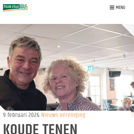
Home
»
Nieuws
»
Koude Tenen wedstrijd
MENU
9 februari 2026
Nieuws vereniging
KOUDE TENEN