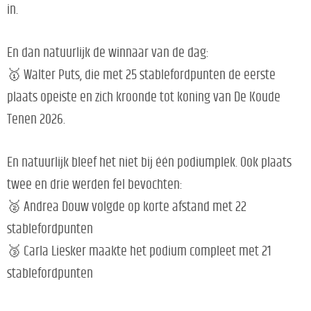
in.
En dan natuurlijk de winnaar van de dag:
🥇 Walter Puts, die met 25 stablefordpunten de eerste
plaats opeiste en zich kroonde tot koning van De Koude
Tenen 2026.
En natuurlijk bleef het niet bij één podiumplek. Ook plaats
twee en drie werden fel bevochten:
🥈 Andrea Douw volgde op korte afstand met 22
stablefordpunten
🥉 Carla Liesker maakte het podium compleet met 21
stablefordpunten