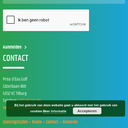
CONTACT
Prise d’Eau Golf
Gilzerbaan 400
5032 VC Tilburg
Telefoon
(013) 462 82 00
Bij het gebruik van deze website gaat u akkoord met het gebruik van
receptie@prisedeaugolf.nl
Accepteren
cookies
Meer informatie
Openingstijden – Route – Contact – Parkeren