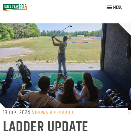
Home
»
Nieuws
»
Ladder update
MENU
13 mei 2024
Nieuws vereniging
LADDER UPDATE