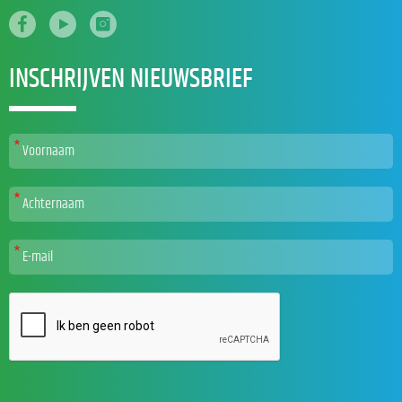
INSCHRIJVEN NIEUWSBRIEF