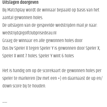
Uitslagen doorgeven
Bij Matchplay wordt de winnaar bepaald op basis van het
aantal gewonnen holes.
De uitslagen van de gespeelde wedstrijden mail je naar:
wedstrijd@golfclubprisedeau.nl
Graag de winnaar en alle gewonnen holes door
Dus bv Speler X tegen Speler Y is gewonnen door Speler X;
Speler X wint 7 holes. Speler Y wint 6 holes
Het is handig om op de scorekaart de gewonnen holes per
speler te markeren (bv met een +) en daarnaast de up en/
down score bij te houden.
__