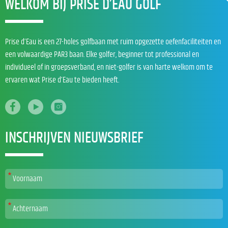
WELKOM BIJ PRISE D’EAU GOLF
Prise d’Eau is een 27-holes golfbaan met ruim opgezette oefenfaciliteiten en
een volwaardige PAR3 baan. Elke golfer, beginner tot professional en
individueel of in groepsverband, en niet-golfer is van harte welkom om te
ervaren wat Prise d’Eau te bieden heeft.
INSCHRIJVEN NIEUWSBRIEF