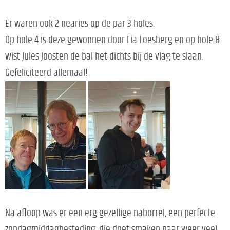
Er waren ook 2 nearies op de par 3 holes.
Op hole 4 is deze gewonnen door Lia Loesberg en op hole 8
wist Jules Joosten de bal het dichts bij de vlag te slaan.
Gefeliciteerd allemaal!
Na afloop was er een erg gezellige naborrel, een perfecte
zondagmiddagbesteding, die doet smaken naar weer veel