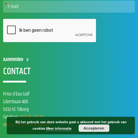
CONTACT
Prise d’Eau Golf
Gilzerbaan 400
5032 VC Tilburg
Telefoon
(013) 462 82 00
Bij het gebruik van deze website gaat u akkoord met het gebruik van
receptie@prisedeaugolf.nl
Accepteren
cookies
Meer informatie