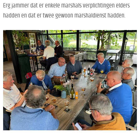
Erg jammer dat er enkele marshals verplichtingen elders
hadden en dat er twee gewoon marshaldienst hadden.