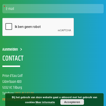
CONTACT
Prise d’Eau Golf
Gilzerbaan 400
5032 VC Tilburg
Telefoon
(013) 462 82 00
Bij het gebruik van deze website gaat u akkoord met het gebruik van
receptie@prisedeaugolf.nl
Accepteren
cookies
Meer informatie