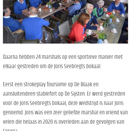
Daarna hebben 24 marshals op een sportieve manier met
elkaar gestreden om de Joris Seebregts bokaal.
Eerst een strokeplay foursome op De Blaak en
aansluitend
een stablefort op De Sijsten. Er werd gestreden
voor de Joris Seebregts bokaal, deze wedstrijd is naar Joris
genoemd. Joris was een zeer geliefde marshal en vriend van
velen die helaas in 2020 is overleden aan de gevolgen van