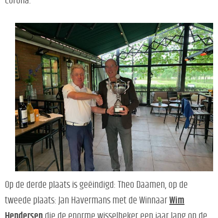
Corona.
Op de derde plaats is geëindigd: Theo Daamen, op de
tweede plaats: Jan Havermans met de Winnaar
Wim
Hendersen
die de enorme wisselbeker een jaar lang op de