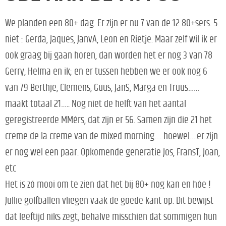
We planden een 80+ dag. Er zijn er nu 7 van de 12 80+sers. 5
niet : Gerda, Jaques, JanvA, Leon en Rietje. Maar zelf wil ik er
ook graag bij gaan horen, dan worden het er nog 3 van 78
Gerry, Helma en ik; en er tussen hebben we er ook nog 6
van 79 Berthje, Clemens, Guus, JanS, Marga en Truus……
maakt totaal 21….. Nog niet de helft van het aantal
geregistreerde MMérs, dat zijn er 56. Samen zijn die 21 het
creme de la creme van de mixed morning…. hoewel….er zijn
er nog wel een paar. Opkomende generatie Jos, FransT, Joan,
etc
Het is zó mooi om te zien dat het bij 80+ nog kan en hóe !
Jullie golfballen vliegen vaak de goede kant op. Dit bewijst
dat leeftijd niks zegt, behalve misschien dat sommigen hun