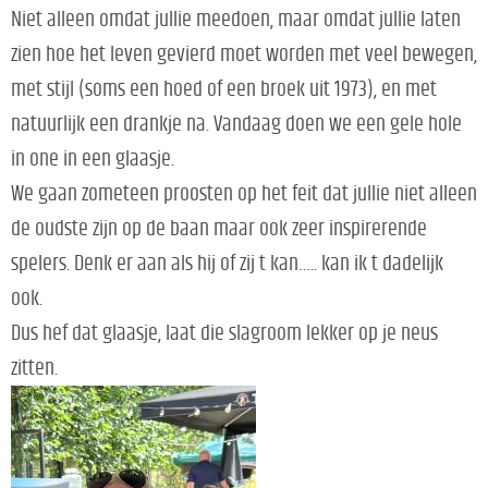
Niet alleen omdat jullie meedoen, maar omdat jullie laten
zien hoe het leven gevierd moet worden met veel bewegen,
met stijl (soms een hoed of een broek uit 1973), en met
natuurlijk een drankje na. Vandaag doen we een gele hole
in one in een glaasje.
We gaan zometeen proosten op het feit dat jullie niet alleen
de oudste zijn op de baan maar ook zeer inspirerende
spelers. Denk er aan als hij of zij t kan….. kan ik t dadelijk
ook.
Dus hef dat glaasje, laat die slagroom lekker op je neus
zitten.