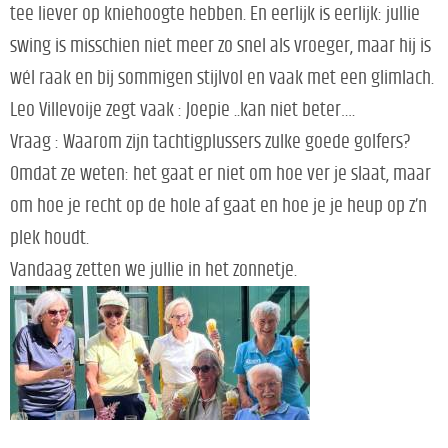
tee liever op kniehoogte hebben. En eerlijk is eerlijk: jullie
swing is misschien niet meer zo snel als vroeger, maar hij is
wél raak en bij sommigen stijlvol en vaak met een glimlach.
Leo Villevoije zegt vaak : Joepie ..kan niet beter….
Vraag : Waarom zijn tachtigplussers zulke goede golfers?
Omdat ze weten: het gaat er niet om hoe ver je slaat, maar
om hoe je recht op de hole af gaat en hoe je je heup op z’n
plek houdt.
Vandaag zetten we jullie in het zonnetje.