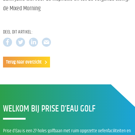
de Mixed Morning
DEEL DIT ARTIKEL:
Terug naar overzicht
WELKOM BIJ PRISE D’EAU GOLF
Prise d’Eau is een 27-holes golfbaan met ruim opgezette oefenfaciliteiten en