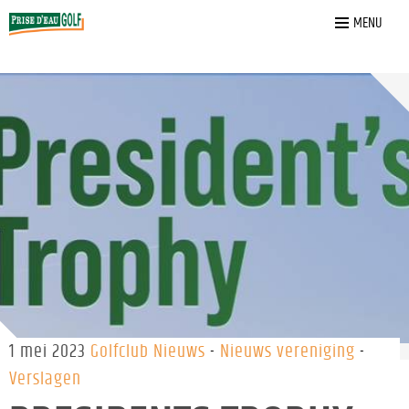
Home
»
Nieuws
»
Presidents Trophy 2023
MENU
1 mei 2023
Golfclub Nieuws
Nieuws vereniging
Verslagen