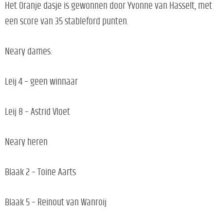
Het Oranje dasje is gewonnen door Yvonne van Hasselt, met
een score van 35 stableford punten.
Neary dames:
Leij 4 – geen winnaar
Leij 8 – Astrid Vloet
Neary heren
Blaak 2 – Toine Aarts
Blaak 5 – Reinout van Wanroij