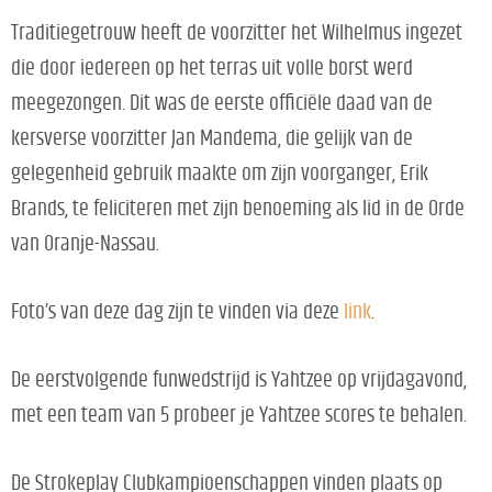
Traditiegetrouw heeft de voorzitter het Wilhelmus ingezet
die door iedereen op het terras uit volle borst werd
meegezongen. Dit was de eerste officiële daad van de
kersverse voorzitter Jan Mandema, die gelijk van de
gelegenheid gebruik maakte om zijn voorganger, Erik
Brands, te feliciteren met zijn benoeming als lid in de Orde
van Oranje-Nassau.
Foto’s van deze dag zijn te vinden via deze
link
.
De eerstvolgende funwedstrijd is Yahtzee op vrijdagavond,
met een team van 5 probeer je Yahtzee scores te behalen.
De Strokeplay Clubkampioenschappen vinden plaats op