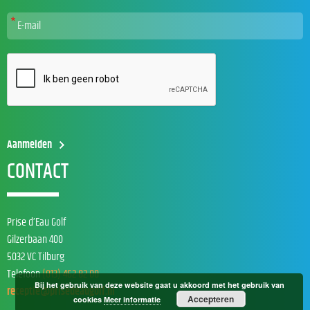
CONTACT
Prise d’Eau Golf
Gilzerbaan 400
5032 VC Tilburg
Telefoon
(013) 462 82 00
Bij het gebruik van deze website gaat u akkoord met het gebruik van
receptie@prisedeaugolf.nl
Accepteren
cookies
Meer informatie