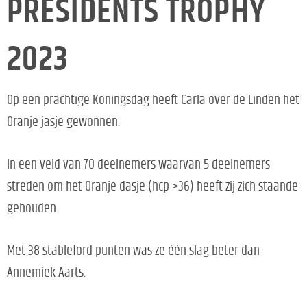
PRESIDENTS TROPHY
2023
Op een prachtige Koningsdag heeft Carla over de Linden het
Oranje jasje gewonnen.
In een veld van 70 deelnemers waarvan 5 deelnemers
streden om het Oranje dasje (hcp >36) heeft zij zich staande
gehouden.
Met 38 stableford punten was ze één slag beter dan
Annemiek Aarts.