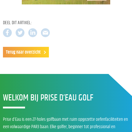
DEEL DIT ARTIKEL:
Terug naar overzicht
WELKOM BIJ PRISE D’EAU GOLF
Prise d’Eau is een 27-holes golfbaan met ruim opgezette oefenfaciliteiten en
een volwaardige PAR3 baan. Elke golfer, beginner tot professional en