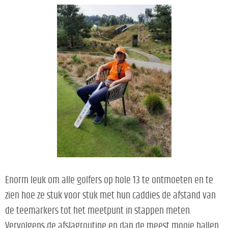
Enorm leuk om alle golfers op hole 13 te ontmoeten en te
zien hoe ze stuk voor stuk met hun caddies de afstand van
de teemarkers tot het meetpunt in stappen meten.
Vervolgens de afslagroutine en dan de meest mooie ballen.