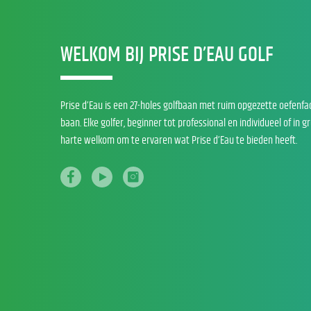
WELKOM BIJ PRISE D’EAU GOLF
Prise d’Eau is een 27-holes golfbaan met ruim opgezette oefenfa
baan. Elke golfer, beginner tot professional en individueel of in g
harte welkom om te ervaren wat Prise d’Eau te bieden heeft.