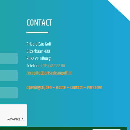
CONTACT
Prise d’Eau Golf
Gilzerbaan 400
5032 VC Tilburg
Telefoon
(013) 462 82 00
receptie@prisedeaugolf.nl
Openingstijden – Route – Contact – Parkeren