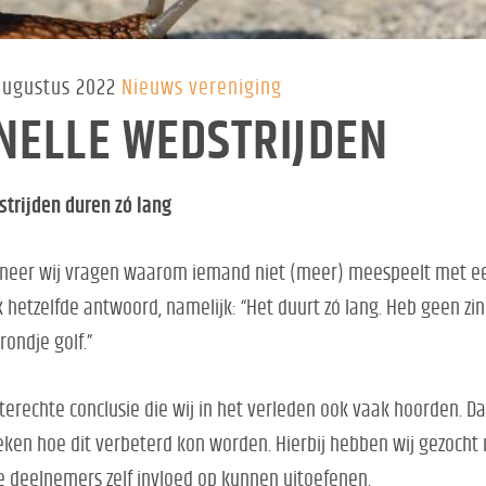
augustus 2022
Nieuws vereniging
NELLE WEDSTRIJDEN
trijden duren zó lang
eer wij vragen waarom iemand niet (meer) meespeelt met een 
 hetzelfde antwoord, namelijk: “Het duurt zó lang. Heb geen zi
rondje golf.”
terechte conclusie die wij in het verleden ook vaak hoorden. 
ken hoe dit verbeterd kon worden. Hierbij hebben wij gezocht
e deelnemers zelf invloed op kunnen uitoefenen.