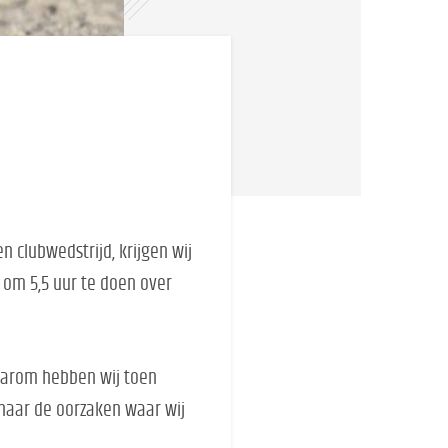
clubwedstrijd, krijgen wij
n om 5,5 uur te doen over
Daarom hebben wij toen
 naar de oorzaken waar wij