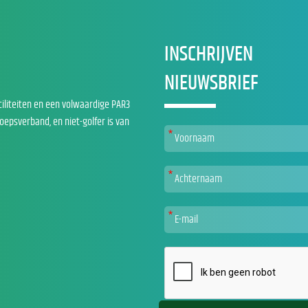
INSCHRIJVEN
NIEUWSBRIEF
ciliteiten en een volwaardige PAR3
roepsverband, en niet-golfer is van