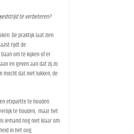
wedstrijd te verbeteren?
ken. De praktijk laat zien
aast rijdt de
 baan om te kijken of er
p aan en geven aan dat zij zo
n mocht dat niet lukken, de
 en etiquette te houden
 eerlijk te houden, maar het
 Is iemand nog niet klaar om
gheid in het oog.