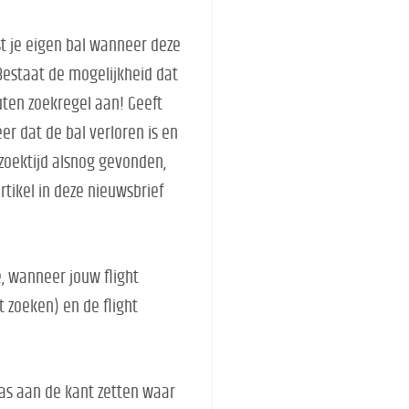
st je eigen bal wanneer deze
Bestaat de mogelijkheid dat
nuten zoekregel aan! Geeft
eer dat de bal verloren is en
 zoektijd alsnog gevonden,
rtikel in deze nieuwsbrief
e, wanneer jouw flight
t zoeken) en de flight
tas aan de kant zetten waar