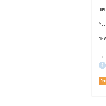
Hier
Met 
de 
DEEL 
Ter