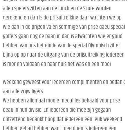
allen spelers zitten aan de lunch en de Score worden
gerekend en dan is de prijsuitreiking daar wachten we op
wie dan in de prijzen valen sommige van prise daeu special
golfers gaan nog de baan in dan is afwachten wie er goud
hebben van ons het einde van de special Olympisch zit er
bijna op op naar de uitgang van de prijsuitreiking iedereen
is mor en voldaan en naar huis het was en een mooi
weekend geweest voor iedereen complimenten en bedank
aan alle vrijwlligers
We hebben allemaal mooie medailles behaald voor prise
deau in hun divisie. En iedereen die mee zijn gegaan
ontzettend bedankt hoop dat iedereen een leuk weekend
hebben gehad hebben want mee doen is iedereen een