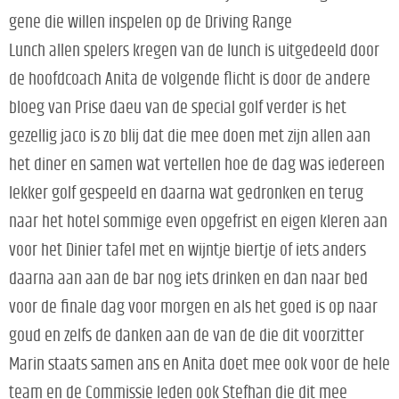
gene die willen inspelen op de Driving Range
Lunch allen spelers kregen van de lunch is uitgedeeld door
de hoofdcoach Anita de volgende flicht is door de andere
bloeg van Prise daeu van de special golf verder is het
gezellig jaco is zo blij dat die mee doen met zijn allen aan
het diner en samen wat vertellen hoe de dag was iedereen
lekker golf gespeeld en daarna wat gedronken en terug
naar het hotel sommige even opgefrist en eigen kleren aan
voor het Dinier tafel met en wijntje biertje of iets anders
daarna aan aan de bar nog iets drinken en dan naar bed
voor de finale dag voor morgen en als het goed is op naar
goud en zelfs de danken aan de van de die dit voorzitter
Marin staats samen ans en Anita doet mee ook voor de hele
team en de Commissie leden ook Stefhan die dit mee