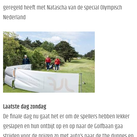
geregeld heeft met Natascha van de special Olympisch
Nederland
Laatste dag zondag
De finale dag nu gaat het er om de spellers hebben lekker
geslapen en hun ontbijt op en op naar de Golfbaan gaa
strijden voor de prijzen zo met auto’s naar de the dunnes en