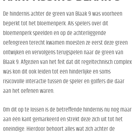
De hindernis achter de green van Blaak 9 was voorheen
beperkt tot het bloemenperk. Als spelers over dit
bloemenperk speelden en op de achterliggende
oefengreen terecht kwamen moesten ze eerst deze green
ontwijken en vervolgens terugspelen naar de green van
Blaak 9. Afgezien van het feit dat dit regeltechnisch complex
was kon dit ook leiden tot een hinderlijke en soms
risicovolle interactie tussen de speler en golfers die daar
aan het oefenen waren.
Om dit op te lossen is de betreffende hindernis nu nog maar
aan één kant gemarkeerd en strekt deze zich uit tot het
oneindige. Hierdoor behoort alles wat zich achter de