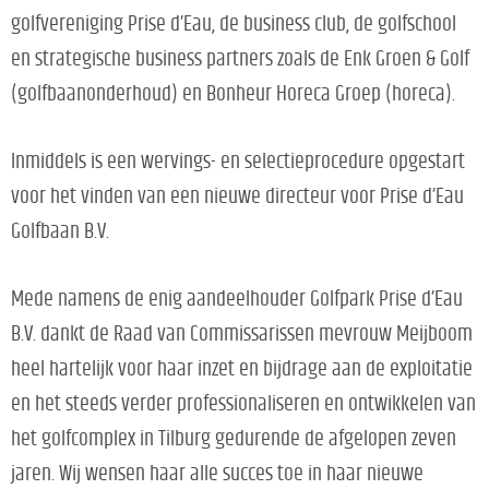
golfvereniging Prise d’Eau, de business club, de golfschool
en strategische business partners zoals de Enk Groen & Golf
(golfbaanonderhoud) en Bonheur Horeca Groep (horeca).
Inmiddels is een wervings- en selectieprocedure opgestart
voor het vinden van een nieuwe directeur voor Prise d’Eau
Golfbaan B.V.
Mede namens de enig aandeelhouder Golfpark Prise d’Eau
B.V. dankt de Raad van Commissarissen mevrouw Meijboom
heel hartelijk voor haar inzet en bijdrage aan de exploitatie
en het steeds verder professionaliseren en ontwikkelen van
het golfcomplex in Tilburg gedurende de afgelopen zeven
jaren. Wij wensen haar alle succes toe in haar nieuwe