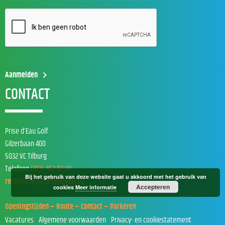
CONTACT
Prise d’Eau Golf
Gilzerbaan 400
5032 VC Tilburg
Telefoon
(013) 462 82 00
Bij het gebruik van deze website gaat u akkoord met het gebruik van
receptie@prisedeaugolf.nl
Accepteren
cookies
Meer informatie
Openingstijden – Route – Contact – Parkeren
Vacatures
Algemene voorwaarden
Privacy- en cookiestatement