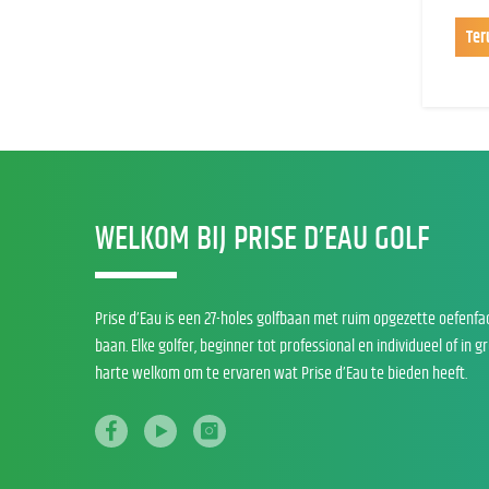
Ter
WELKOM BIJ PRISE D’EAU GOLF
Prise d’Eau is een 27-holes golfbaan met ruim opgezette oefenfa
baan. Elke golfer, beginner tot professional en individueel of in g
harte welkom om te ervaren wat Prise d’Eau te bieden heeft.