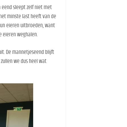
 eend sleept zelf niet met
het minste last heeft van de
hun eieren uitbroeden, want
de eieren weghalen.
it. De mannetjeseend blijft
 zullen we dus heel wat