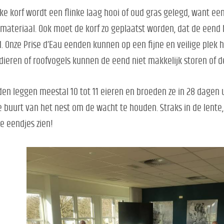
lke korf wordt een flinke laag hooi of oud gras gelegd, want een
materiaal. Ook moet de korf zo geplaatst worden, dat de eend 
. Onze Prise d’Eau eenden kunnen op een fijne en veilige plek 
dieren of roofvogels kunnen de eend niet makkelijk storen of 
en leggen meestal 10 tot 11 eieren en broeden ze in 28 dagen u
e buurt van het nest om de wacht te houden. Straks in de lente,
e eendjes zien!