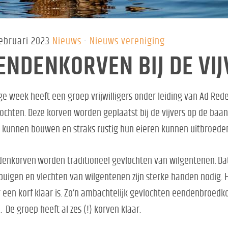
februari 2023
Nieuws
Nieuws vereniging
ENDENKORVEN BIJ DE VI
ge week heeft een groep vrijwilligers onder leiding van Ad Re
ochten. Deze korven worden geplaatst bij de vijvers op de baa
 kunnen bouwen en straks rustig hun eieren kunnen uitbroed
enkorven worden traditioneel gevlochten van wilgentenen. Dat
buigen en vlechten van wilgentenen zijn sterke handen nodig. He
 een korf klaar is. Zo’n ambachtelijk gevlochten eendenbroedko
 De groep heeft al zes (!) korven klaar.