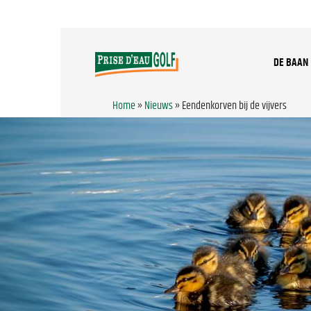
DE BAAN
Home
»
Nieuws
»
Eendenkorven bij de vijvers