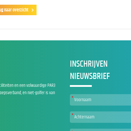
ug naar overzicht
INSCHRIJVEN
NIEUWSBRIEF
ciliteiten en een volwaardige PAR3
roepsverband, en niet-golfer is van