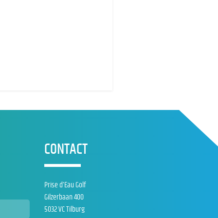
CONTACT
Prise d’Eau Golf
Gilzerbaan 400
5032 VC Tilburg