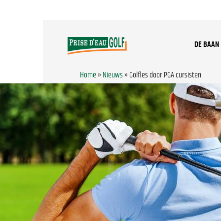
DE BAAN
Home
»
Nieuws
»
Golfles door PGA cursisten