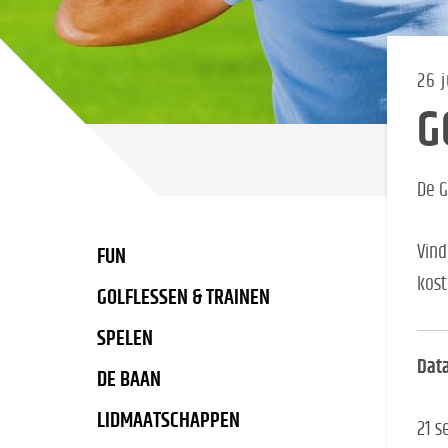
26 j
G
De G
Vind
FUN
kost
GOLFLESSEN & TRAINEN
SPELEN
Dat
DE BAAN
LIDMAATSCHAPPEN
21 