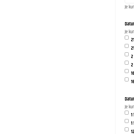
Je ku
Datum
Je ku
2
2
2
2
1
1
Datum
Je ku
1
1
1