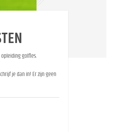
STEN
 opleiding golfles.
hrijf je dan in! Er zijn geen