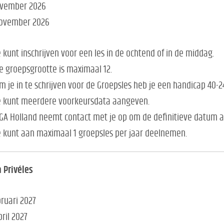
ovember 2026
november 2026
e kunt inschrijven voor een les in de ochtend of in de middag.
e groepsgrootte is maximaal 12.
m je in te schrijven voor de Groepsles heb je een handicap 40-2
e kunt meerdere voorkeursdata aangeven.
GA Holland neemt contact met je op om de definitieve datum 
e kunt aan maximaal 1 groepsles per jaar deelnemen.
 Privéles
bruari 2027
pril 2027