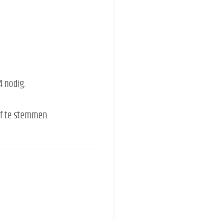
4 nodig.
af te stemmen.