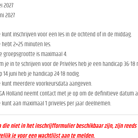
i 2027
uni 2027
e kunt inschrijven voor een les in de ochtend of in de middag.
e hebt 2×25 minuten les.
e groepsgrootte is maximaal 4.
m je in te schrijven voor de Privéles heb je een handicap 36-18 
p 14 juni heb je handicap 24-18 nodig.
e kunt meerdere voorkeursdata aangeven.
GA Holland neemt contact met je op om de definitieve datum 
e kunt aan maximaal 1 priveles per jaar deelnemen.
 die niet in het inschrijfformulier beschikbaar zijn, zijn reeds
lijk je voor een wachtlijst aan te melden.