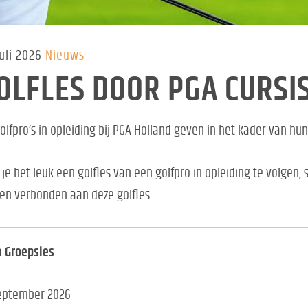
uli 2026
Nieuws
OLFLES DOOR PGA CURSI
olfpro’s in opleiding bij PGA Holland geven in het kader van hun
 je het leuk een golfles van een golfpro in opleiding te volgen, sc
en verbonden aan deze golfles.
a Groepsles
september 2026