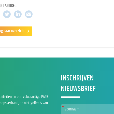
DIT ARTIKEL:
ug naar overzicht
INSCHRIJVEN
NIEUWSBRIEF
ciliteiten en een volwaardige PAR3
roepsverband, en niet-golfer is van