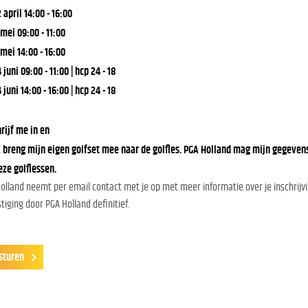
2 april 14:00 - 16:00
 mei 09:00 - 11:00
 mei 14:00 - 16:00
4 juni 09:00 - 11:00 | hcp 24 - 18
4 juni 14:00 - 16:00 | hcp 24 - 18
hrijf me in en
k breng mijn eigen golfset mee naar de golfles. PGA Holland mag mijn gegeven
eze golflessen.
olland neemt per email contact met je op met meer informatie over je inschrijving
tiging door PGA Holland definitief.