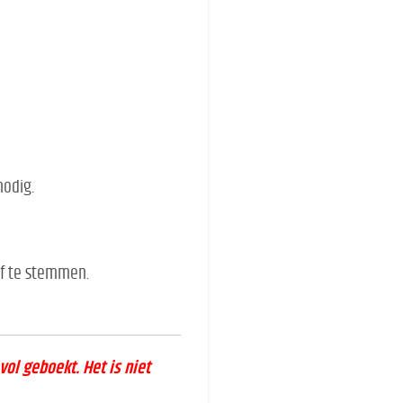
nodig.
af te stemmen.
 vol geboekt. Het is niet