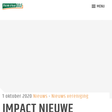
Home
»
Nieuws
»
Impact nieuwe corona maatregelen
MENU
1 oktober 2020
Nieuws
Nieuws vereniging
IMPACT NIEUWE