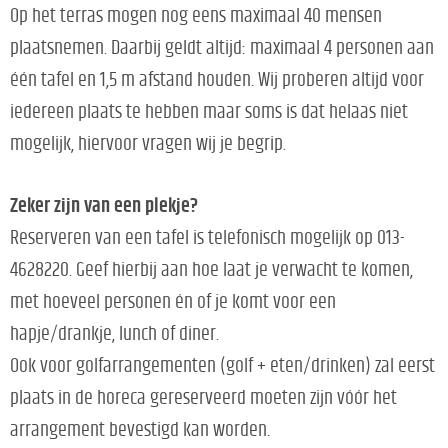
Op het terras mogen nog eens maximaal 40 mensen
plaatsnemen. Daarbij geldt altijd: maximaal 4 personen aan
één tafel en 1,5 m afstand houden. Wij proberen altijd voor
iedereen plaats te hebben maar soms is dat helaas niet
mogelijk, hiervoor vragen wij je begrip.
Zeker zijn van een plekje?
Reserveren van een tafel is telefonisch mogelijk op 013-
4628220. Geef hierbij aan hoe laat je verwacht te komen,
met hoeveel personen én of je komt voor een
hapje/drankje, lunch of diner.
Ook voor golfarrangementen (golf + eten/drinken) zal eerst
plaats in de horeca gereserveerd moeten zijn vóór het
arrangement bevestigd kan worden.