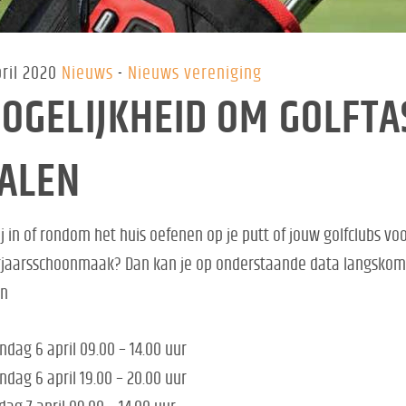
pril 2020
Nieuws
Nieuws vereniging
OGELIJKHEID OM GOLFTA
ALEN
jij in of rondom het huis oefenen op je putt of jouw golfclubs v
jaarsschoonmaak? Dan kan je op onderstaande data langskome
en
dag 6 april 09.00 – 14.00 uur
dag 6 april 19.00 – 20.00 uur