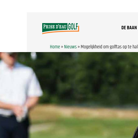
DE BAAN
Home
»
Nieuws
»
Mogelijkheid om golftas op te ha