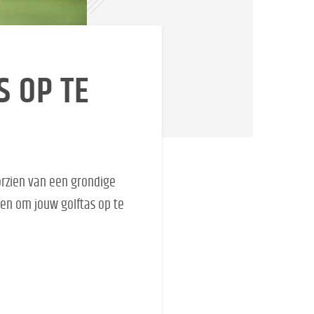
S OP TE
oorzien van een grondige
n om jouw golftas op te