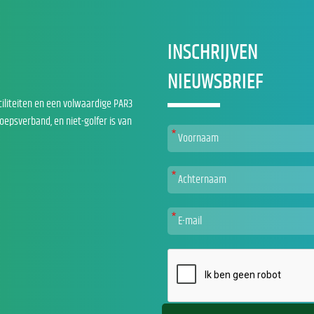
INSCHRIJVEN
NIEUWSBRIEF
ciliteiten en een volwaardige PAR3
roepsverband, en niet-golfer is van