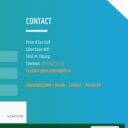
CONTACT
Prise d’Eau Golf
Gilzerbaan 400
5032 VC Tilburg
Telefoon
(013) 462 82 00
receptie@prisedeaugolf.nl
Openingstijden – Route – Contact – Parkeren