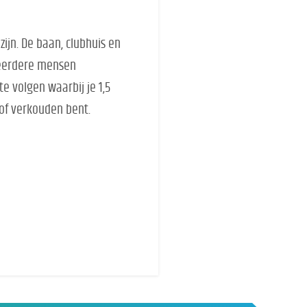
ijn. De baan, clubhuis en
 meerdere mensen
e volgen waarbij je 1,5
 of verkouden bent.