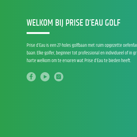
WELKOM BIJ PRISE D’EAU GOLF
Prise d’Eau is een 27-holes golfbaan met ruim opgezette oefenfa
baan. Elke golfer, beginner tot professional en individueel of in g
harte welkom om te ervaren wat Prise d’Eau te bieden heeft.