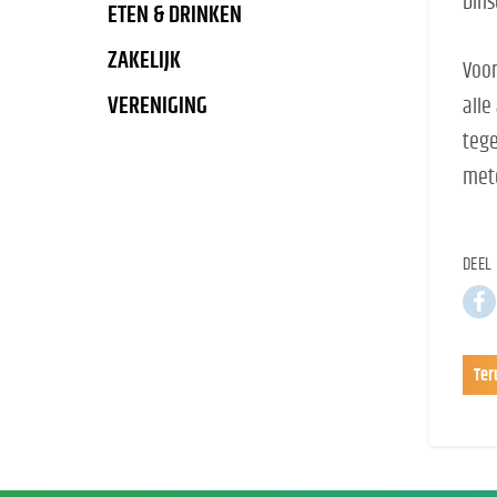
Dins
ETEN & DRINKEN
ZAKELIJK
Voor
VERENIGING
alle
tege
mete
DEEL 
Ter