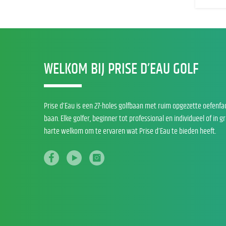
WELKOM BIJ PRISE D’EAU GOLF
Prise d’Eau is een 27-holes golfbaan met ruim opgezette oefenfa
baan. Elke golfer, beginner tot professional en individueel of in g
harte welkom om te ervaren wat Prise d’Eau te bieden heeft.