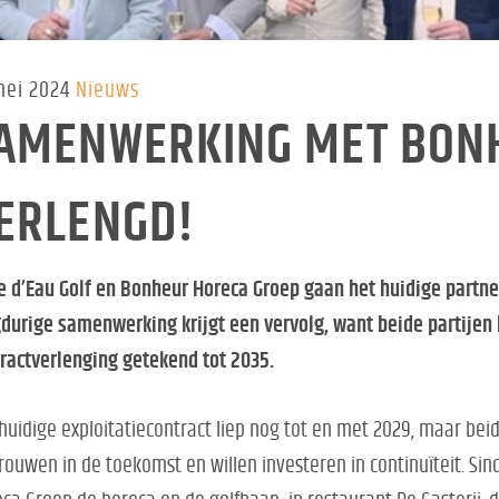
mei 2024
Nieuws
AMENWERKING MET BON
ERLENGD!
e d’Eau Golf en Bonheur Horeca Groep gaan het huidige partne
durige samenwerking krijgt een vervolg, want beide partijen
ractverlenging getekend tot 2035.
huidige exploitatiecontract liep nog tot en met 2029, maar be
rouwen in de toekomst en willen investeren in continuïteit. Sin