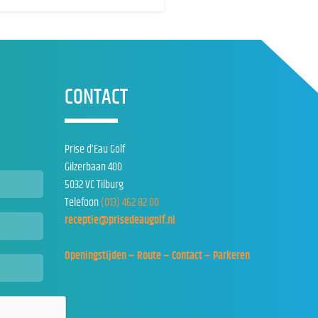
CONTACT
Prise d’Eau Golf
Gilzerbaan 400
5032 VC Tilburg
Telefoon
(013) 462 82 00
receptie@prisedeaugolf.nl
Openingstijden – Route – Contact – Parkeren