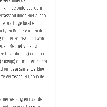
e verschillende
ing. In de oude boerderij
errassend diner. Niet alleen
 de prachtige locatie
Nicky en Briene vormen de
 met Prise d’Eau Golf wordt
pen. Met het volledig
erste verdieping) en eerder
 (zakelijk) ontmoeten en het
heugd om deze samenwerking
t te verrassen. Nu, en in de
e samenwerking en naar de