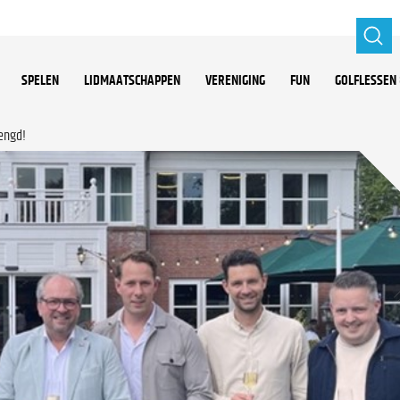
SPELEN
LIDMAATSCHAPPEN
VERENIGING
FUN
GOLFLESSEN 
engd!