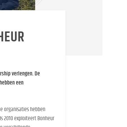
HEUR
rship verlengen. De
 hebben een
ide organisaties hebben
ds 2010 exploiteert Bonheur