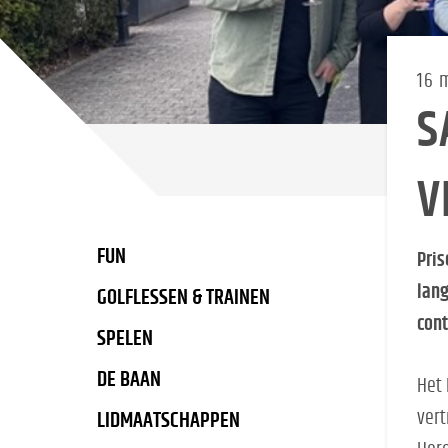
16 
S
V
FUN
Pris
lang
GOLFLESSEN & TRAINEN
cont
SPELEN
DE BAAN
Het 
vert
LIDMAATSCHAPPEN