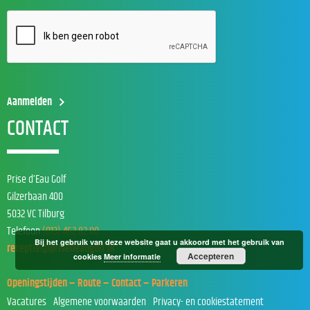
CONTACT
Prise d’Eau Golf
Gilzerbaan 400
5032 VC Tilburg
Telefoon
(013) 462 82 00
Bij het gebruik van deze website gaat u akkoord met het gebruik van
receptie@prisedeaugolf.nl
Accepteren
cookies
Meer informatie
Openingstijden – Route – Contact – Parkeren
Vacatures
Algemene voorwaarden
Privacy- en cookiestatement