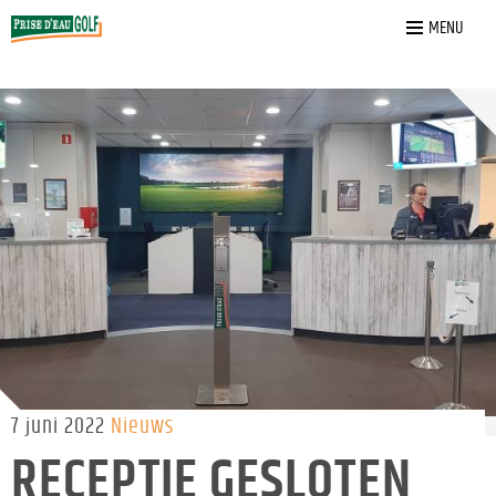
Home
»
Nieuws
»
Receptie gesloten
MENU
7 juni 2022
Nieuws
RECEPTIE GESLOTEN