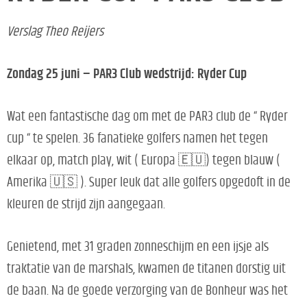
Verslag Theo Reijers
Zondag 25 juni – PAR3 Club wedstrijd: Ryder Cup
Wat een fantastische dag om met de PAR3 club de “ Ryder
cup “ te spelen. 36 fanatieke golfers namen het tegen
elkaar op, match play, wit ( Europa 🇪🇺) tegen blauw (
Amerika 🇺🇸 ). Super leuk dat alle golfers opgedoft in de
kleuren de strijd zijn aangegaan.
Genietend, met 31 graden zonneschijm en een ijsje als
traktatie van de marshals, kwamen de titanen dorstig uit
de baan. Na de goede verzorging van de Bonheur was het