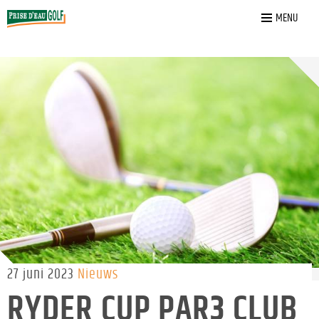
Home
»
Nieuws
»
Ryder Cup PAR3 Club
MENU
27 juni 2023
Nieuws
RYDER CUP PAR3 CLUB