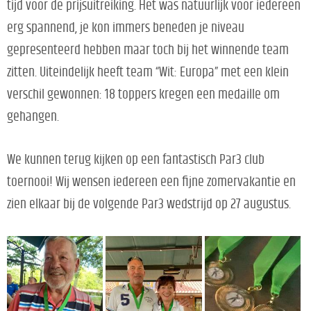
tijd voor de prijsuitreiking. Het was natuurlijk voor iedereen
erg spannend, je kon immers beneden je niveau
gepresenteerd hebben maar toch bij het winnende team
zitten. Uiteindelijk heeft team “Wit: Europa” met een klein
verschil gewonnen: 18 toppers kregen een medaille om
gehangen.
We kunnen terug kijken op een fantastisch Par3 club
toernooi! Wij wensen iedereen een fijne zomervakantie en
zien elkaar bij de volgende Par3 wedstrijd op 27 augustus.