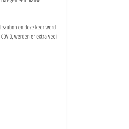
n kregen een blauw
adeaubon en deze keer werd
COVID, werden er extra veel