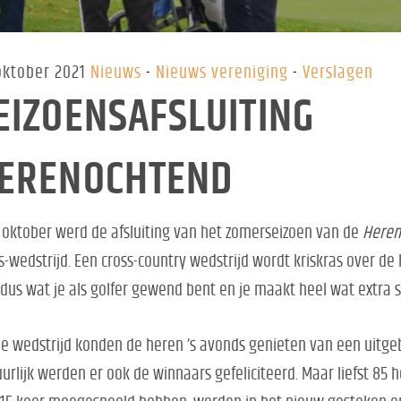
oktober 2021
Nieuws
Nieuws vereniging
Verslagen
EIZOENSAFSLUITING
ERENOCHTEND
 oktober werd de afsluiting van het zomerseizoen van de
Heren
s-wedstrijd. Een cross-country wedstrijd wordt kriskras over de 
dus wat je als golfer gewend bent en je maakt heel wat extra 
e wedstrijd konden de heren ’s avonds genieten van een uitgeb
urlijk werden er ook de winnaars gefeliciteerd. Maar liefst 85 h