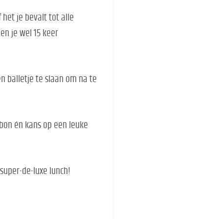
het je bevalt tot alle
en je wel 15 keer
 balletje te slaan om na te
iebon én kans op een leuke
super-de-luxe lunch!