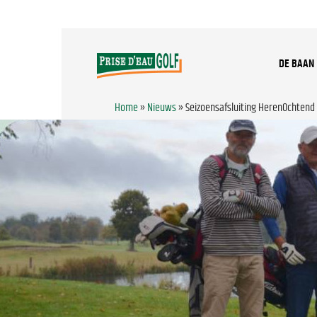
DE BAAN
Home
»
Nieuws
»
Seizoensafsluiting HerenOchtend