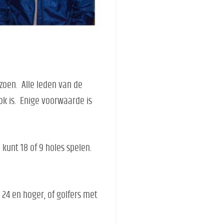
izoen. Alle leden van de
ok is. Enige voorwaarde is
 kunt 18 of 9 holes spelen.
 24 en hoger, of golfers met