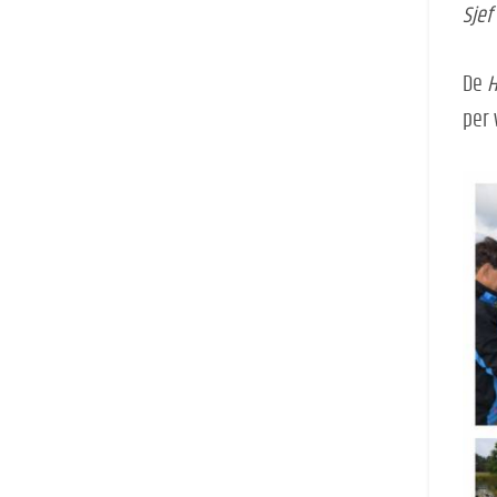
Sjef
De
H
per 