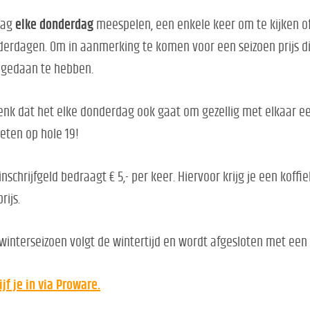
mag
elke donderdag
meespelen, een enkele keer om te kijken of 
erdagen. Om in aanmerking te komen voor een seizoen prijs di
gedaan te hebben.
nk dat het elke donderdag ook gaat om gezellig met elkaar een
eten op hole 19!
inschrijfgeld bedraagt € 5,- per keer. Hiervoor krijg je een koff
rijs.
winterseizoen volgt de wintertijd en wordt afgesloten met een 
ijf je in via Proware.