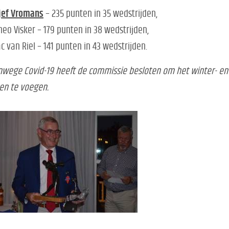
jef Vromans
– 235 punten in 35 wedstrijden,
heo Visker – 179 punten in 38 wedstrijden,
ac van Riel – 141 punten in 43 wedstrijden.
wege Covid-19 heeft de commissie besloten om het winter- en
en te voegen.