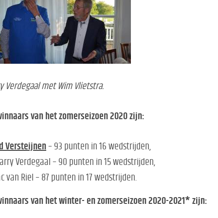
y Verdegaal met Wim Vlietstra.
innaars van het zomerseizoen 2020 zijn:
d Versteijnen
– 93 punten in 16 wedstrijden,
arry Verdegaal – 90 punten in 15 wedstrijden,
ac van Riel – 87 punten in 17 wedstrijden.
innaars van het winter- en zomerseizoen 2020-2021* zijn: