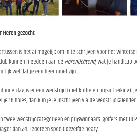
r Heren gezocht
rtussen is het al mogelijk om in te schrijven voor het winterse
fclub kunnen meedoen aan de
HerenOchtend
, wat je handicap o
urlijk wel dat je een heer moet zijn.
 donderdag is er een wedstrijd (met koffie en prijsuitreiking). Je
l je 18 holes, dan kun je je inschrijven via de wedstrijdkalender.
ijn twee wedstrijdcategorieën en prijswinnaars: golfers met HCP
lager dan 24. Iedereen speelt dezelfde neary.