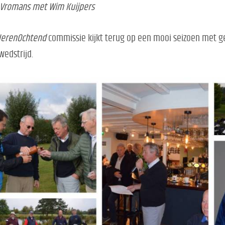
 Vromans met Wim Kuijpers
erenOchtend
commissie kijkt terug op een mooi seizoen met 
wedstrijd.