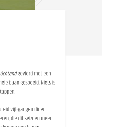
Ochtend
gevierd met een
hele baan gespeeld. Niets is
stappen.
reid vijf-gangen diner.
eren, die dit seizoen meer