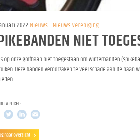
januari 2022
Nieuws
Nieuws vereniging
PIKEBANDEN NIET TOEG
is op onze golfbaan niet toegestaan om winterbanden (spikeban
uiken. Deze banden veroorzaken te veel schade aan de baan 
ieden.
DIT ARTIKEL:
ug naar overzicht