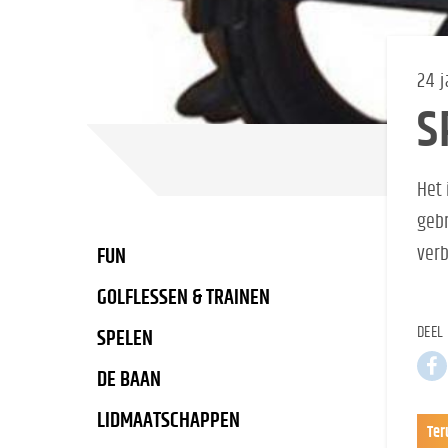
24 
S
Het 
gebr
verb
FUN
GOLFLESSEN & TRAINEN
DEEL 
SPELEN
DE BAAN
LIDMAATSCHAPPEN
Ter