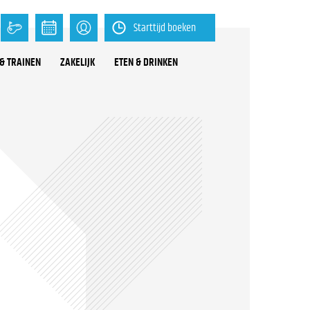
Starttijd boeken
& TRAINEN
ZAKELIJK
ETEN & DRINKEN