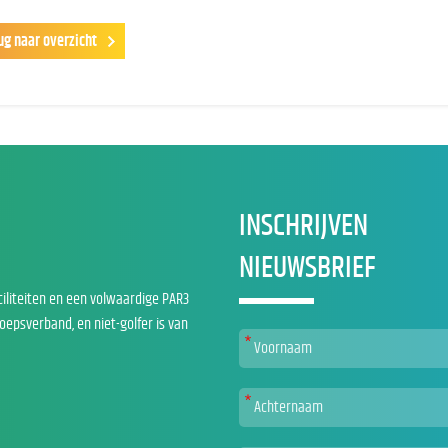
ug naar overzicht
INSCHRIJVEN
NIEUWSBRIEF
ciliteiten en een volwaardige PAR3
roepsverband, en niet-golfer is van