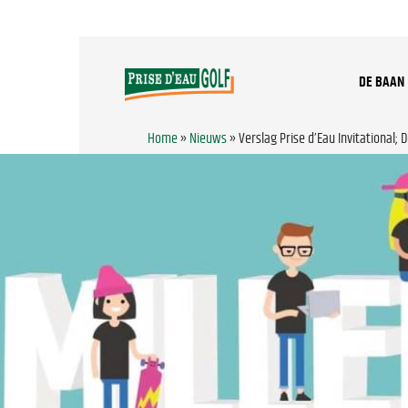
DE BAAN
Home
»
Nieuws
»
Verslag Prise d’Eau Invitational; D