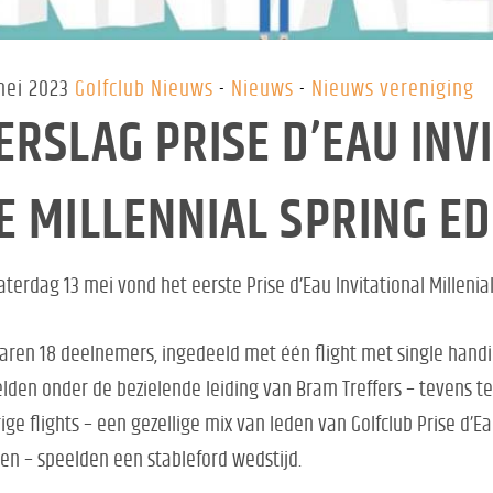
mei 2023
Golfclub Nieuws
Nieuws
Nieuws vereniging
ERSLAG PRISE D’EAU INV
E MILLENNIAL SPRING ED
aterdag 13 mei vond het eerste Prise d’Eau Invitational Millenia
aren 18 deelnemers, ingedeeld met één flight met single handi
lden onder de bezielende leiding van Bram Treffers – tevens tea
ige flights – een gezellige mix van leden van Golfclub Prise d’E
en – speelden een stableford wedstijd.