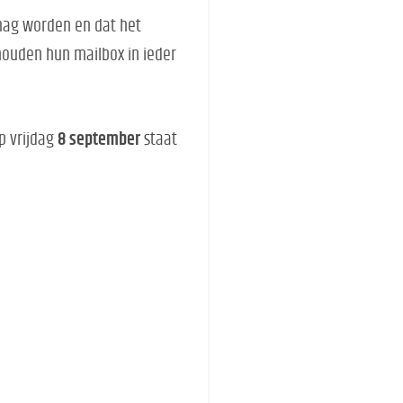
 mag worden en dat het
 houden hun mailbox in ieder
Op vrijdag
8 september
staat