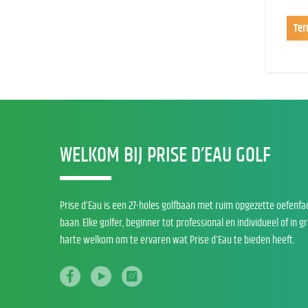
Ter
WELKOM BIJ PRISE D’EAU GOLF
Prise d’Eau is een 27-holes golfbaan met ruim opgezette oefenfa
baan. Elke golfer, beginner tot professional en individueel of in g
harte welkom om te ervaren wat Prise d’Eau te bieden heeft.