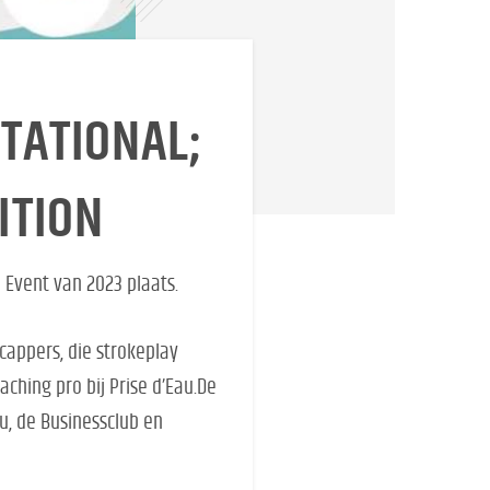
ITATIONAL;
ITION
l Event van 2023 plaats.
cappers, die strokeplay
ching pro bij Prise d’Eau.De
au, de Businessclub en