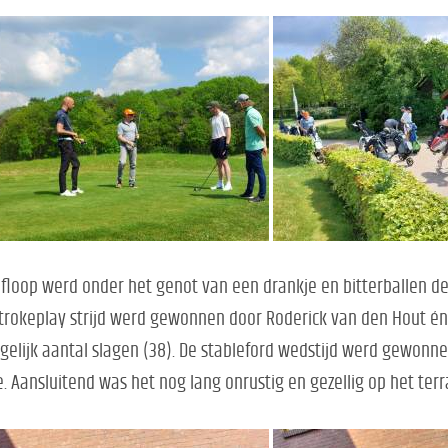
floop werd onder het genot van een drankje en bitterballen d
trokeplay strijd werd gewonnen door Roderick van den Hout é
gelijk aantal slagen (38). De stableford wedstijd werd gewonne
e. Aansluitend was het nog lang onrustig en gezellig op het terr