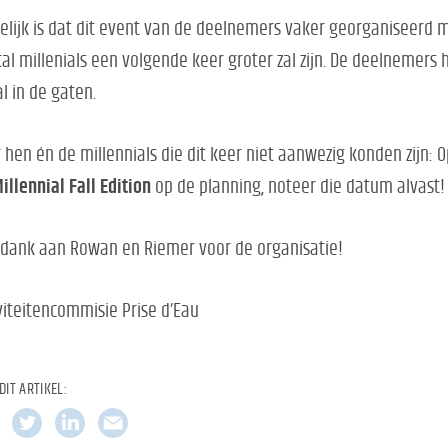
elijk is dat dit event van de deelnemers vaker georganiseerd
al millenials een volgende keer groter zal zijn. De deelnemers
l in de gaten.
 hen én de millennials die dit keer niet aanwezig konden zijn: 
illennial Fall Edition
op de planning, noteer die datum alvast!
dank aan Rowan en Riemer voor de organisatie!
viteitencommisie Prise d’Eau
DIT ARTIKEL: