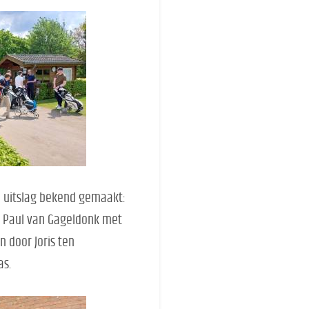
e uitslag bekend gemaakt:
n Paul van Gageldonk met
n door Joris ten
as.