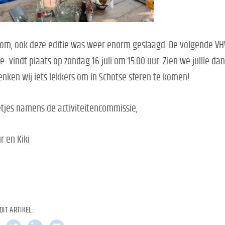
om, ook deze editie was weer enorm geslaagd. De volgende V
ie-
vindt plaats op
zondag 16 juli om 15.00 uur
. Zien we jullie d
nken wij iets lekkers om in Schotse sferen te komen!
tjes namens de activiteitencommissie,
r en Kiki
DIT ARTIKEL: