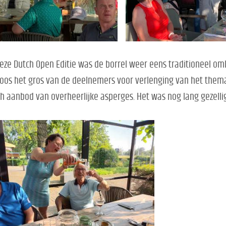
deze Dutch Open Editie was de borrel weer eens traditioneel oml
oos het gros van de deelnemers voor verlenging van het them
h aanbod van overheerlijke asperges. Het was nog lang gezellig