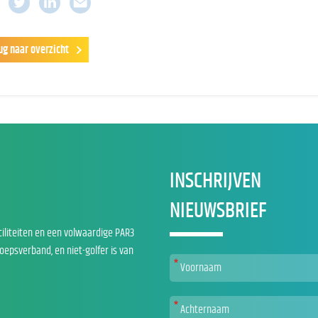
ug naar overzicht
INSCHRIJVEN
NIEUWSBRIEF
ciliteiten en een volwaardige PAR3
roepsverband, en niet-golfer is van