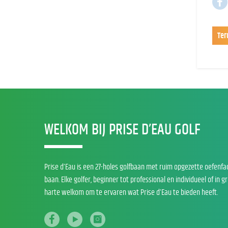
Ter
WELKOM BIJ PRISE D’EAU GOLF
Prise d’Eau is een 27-holes golfbaan met ruim opgezette oefenfa
baan. Elke golfer, beginner tot professional en individueel of in g
harte welkom om te ervaren wat Prise d’Eau te bieden heeft.