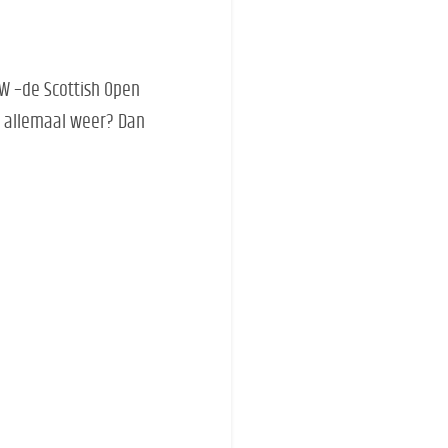
HW
–
de Scottish Open
an allemaal weer? Dan