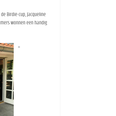
de Birdie-cup, Jacqueline
nemers wonnen een handig
=