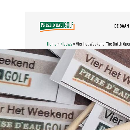
DE BAAN
Home
»
Nieuws
»
Vier het Weekend ‘The Dutch Open