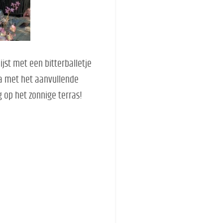
ijst met een bitterballetje
a met het aanvullende
 op het zonnige terras!