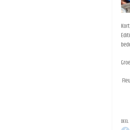
Kort
Edit
bede
Groe
Fleu
DEEL 