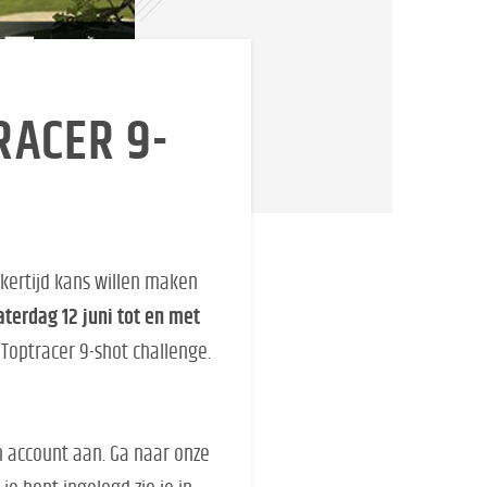
RACER 9-
ijkertijd kans willen maken
aterdag 12 juni tot en met
Toptracer 9-shot challenge.
 account aan. Ga naar onze