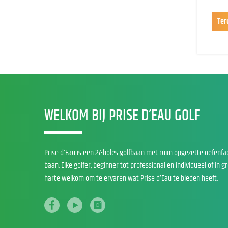
Ter
WELKOM BIJ PRISE D’EAU GOLF
Prise d’Eau is een 27-holes golfbaan met ruim opgezette oefenfa
baan. Elke golfer, beginner tot professional en individueel of in g
harte welkom om te ervaren wat Prise d’Eau te bieden heeft.