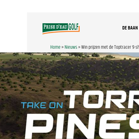
DE BAAN
Home
»
Nieuws
»
Win prijzen met de Toptracer 9-s