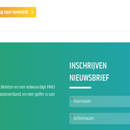
ug naar overzicht
INSCHRIJVEN
NIEUWSBRIEF
ciliteiten en een volwaardige PAR3
roepsverband, en niet-golfer is van