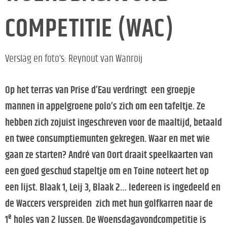
COMPETITIE (WAC)
Verslag en foto’s: Reynout van Wanroij
Op het terras van Prise d’Eau verdringt een groepje
mannen in appelgroene polo’s zich om een tafeltje. Ze
hebben zich zojuist ingeschreven voor de maaltijd, betaald
en twee consumptiemunten gekregen. Waar en met wie
gaan ze starten? André van Oort draait speelkaarten van
een goed geschud stapeltje om en Toine noteert het op
een lijst. Blaak 1, Leij 3, Blaak 2… Iedereen is ingedeeld en
de Waccers verspreiden zich met hun golfkarren naar de
e
1
holes van 2 lussen. De Woensdagavondcompetitie is