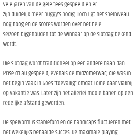
vele jaren van de gele tees gespeeld en er
zijn duidelijk meer buggy’s nodig. Toch ligt het spelniveau
nog hoog en de scores worden over het hele
seizoen bijgehouden tot de winnaar op de slotdag bekend
wordt.
Die slotdag wordt traditioneel op een andere baan dan
Prise d’Eau gespeeld, evenals de midzomerwac; die was in
het begin vaak in Goes “toevallig” omdat Toine daar vlakbij
op vakantie was. Later zijn het allerlei mooie banen op een
redelijke afstand geworden.
De spelvorm is stableford en de handicaps fluctueren met
het wekelijks behaalde succes. De maximale playing