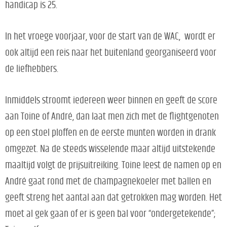
handicap is 25.
In het vroege voorjaar, voor de start van de WAC, wordt er
ook altijd een reis naar het buitenland georganiseerd voor
de liefhebbers.
Inmiddels stroomt iedereen weer binnen en geeft de score
aan Toine of André, dan laat men zich met de flightgenoten
op een stoel ploffen en de eerste munten worden in drank
omgezet. Na de steeds wisselende maar altijd uitstekende
maaltijd volgt de prijsuitreiking. Toine leest de namen op en
André gaat rond met de champagnekoeler met ballen en
geeft streng het aantal aan dat getrokken mag worden. Het
moet al gek gaan of er is geen bal voor “ondergetekende”;