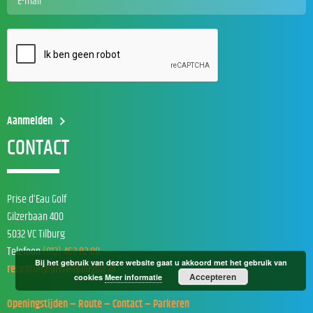
CONTACT
Prise d’Eau Golf
Gilzerbaan 400
5032 VC Tilburg
Telefoon
(013) 462 82 00
Bij het gebruik van deze website gaat u akkoord met het gebruik van
receptie@prisedeaugolf.nl
Accepteren
cookies
Meer informatie
Openingstijden – Route – Contact – Parkeren