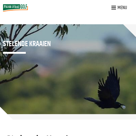
Home
»
Stelende Kraaien
MENU
STELENDE KRAAIEN