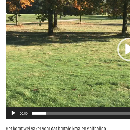
00:00
Het komt wel vaker voor dat brutale kraaien golfballen