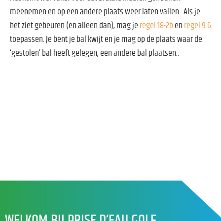
meenemen en op een andere plaats weer laten vallen. Als je
het ziet gebeuren (en alleen dan), mag je
regel 18-2b
en
regel 9.6
toepassen. Je bent je bal kwijt en je mag op de plaats waar de
‘gestolen’ bal heeft gelegen, een andere bal plaatsen..
WELKOM BIJ PRISE D’EAU GOLF