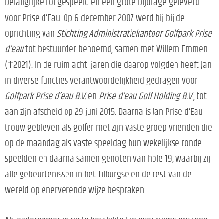
belangrijke rol gespeeld en een grote bijdrage geleverd
voor Prise d’Eau. Op 6 december 2007 werd hij bij de
oprichting van
Stichting Administratiekantoor Golfpark Prise
d’eau
tot bestuurder benoemd, samen met Willem Emmen
(†2021). In de ruim acht jaren die daarop volgden heeft Jan
in diverse functies verantwoordelijkheid gedragen voor
Golfpark Prise d’eau B.V.
en
Prise d’eau Golf Holding B.V
., tot
aan zijn afscheid op 29 juni 2015. Daarna is Jan Prise d’Eau
trouw gebleven als golfer met zijn vaste groep vrienden die
op de maandag als vaste speeldag hun wekelijkse ronde
speelden en daarna samen genoten van hole 19, waarbij zij
alle gebeurtenissen in het Tilburgse en de rest van de
wereld op enerverende wijze bespraken.