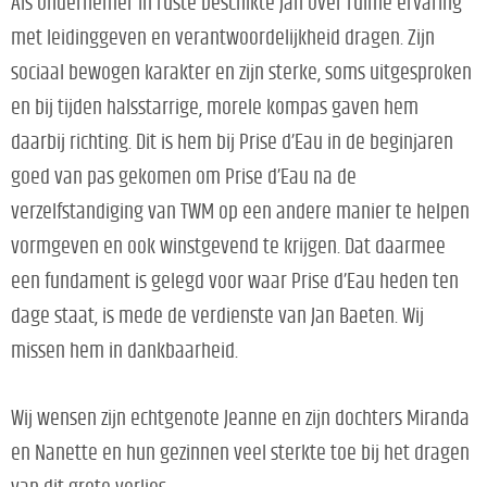
Als ondernemer in ruste beschikte Jan over ruime ervaring
met leidinggeven en verantwoordelijkheid dragen. Zijn
sociaal bewogen karakter en zijn sterke, soms uitgesproken
en bij tijden halsstarrige, morele kompas gaven hem
daarbij richting. Dit is hem bij Prise d’Eau in de beginjaren
goed van pas gekomen om Prise d’Eau na de
verzelfstandiging van TWM op een andere manier te helpen
vormgeven en ook winstgevend te krijgen. Dat daarmee
een fundament is gelegd voor waar Prise d’Eau heden ten
dage staat, is mede de verdienste van Jan Baeten. Wij
missen hem in dankbaarheid.
Wij wensen zijn echtgenote Jeanne en zijn dochters Miranda
en Nanette en hun gezinnen veel sterkte toe bij het dragen