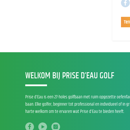
Ter
WELKOM BIJ PRISE D’EAU GOLF
Prise d’Eau is een 27-holes golfbaan met ruim opgezette oefenfa
baan. Elke golfer, beginner tot professional en individueel of in g
harte welkom om te ervaren wat Prise d’Eau te bieden heeft.