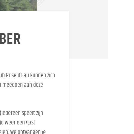
MBER
lub Prise d’Eau kunnen zich
en meedoen aan deze
 (iedereen speelt zijn
 je weer een gast
pelen. We ontvangen je