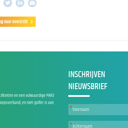
ug naar overzicht
INSCHRIJVEN
NIEUWSBRIEF
ciliteiten en een volwaardige PAR3
roepsverband, en niet-golfer is van