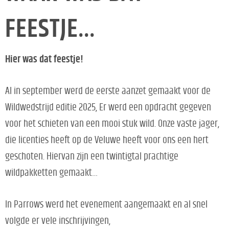
FEESTJE…
Hier was dat feestje!
Al in september werd de eerste aanzet gemaakt voor de
Wildwedstrijd editie 2025, Er werd een opdracht gegeven
voor het schieten van een mooi stuk wild. Onze vaste jager,
die licenties heeft op de Veluwe heeft voor ons een hert
geschoten. Hiervan zijn een twintigtal prachtige
wildpakketten gemaakt…
In Parrows werd het evenement aangemaakt en al snel
volgde er vele inschrijvingen,