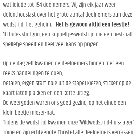
wat leidde tot 154 deelnemers. Wij zijn elk jaar weer
dolenthousiast over het grote aantal deelnemers aan deze
wedstrijd. Het geheim…
Het is gewoon altijd een feestje!
18 holes shotgun, een koppeltjeswedstrijd die een best-ball
spelletje speelt en heel veel kans op prijzen.
Op de dag zelf kwamen de deelnemers binnen met een
reeks handelingen te doen;
betalen, eigen start-hole uit de stapel kiezen, sticker op de
kaart laten plakken en een korte uitleg.
De weergoden waren ons goed gezind, op het einde een
klein beetje miezer-nat.
Tijdens de wedstrijd kwamen onze ‘Wildwedstrijd-huis-jager’
Toine en zijn echtgenote Christel alle deelnemers verrassen