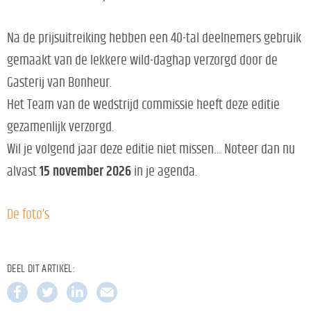
Na de prijsuitreiking hebben een 40-tal deelnemers gebruik
gemaakt van de lekkere wild-daghap verzorgd door de
Gasterij van Bonheur.
Het Team van de wedstrijd commissie heeft deze editie
gezamenlijk verzorgd.
Wil je volgend jaar deze editie niet missen… Noteer dan nu
alvast
15 november 2026
in je agenda.
De foto’s
DEEL DIT ARTIKEL: